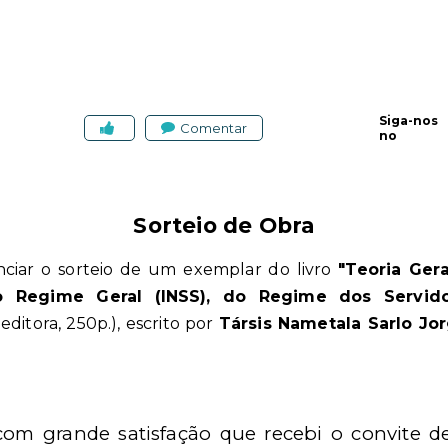
Siga-nos
Comentar
no
Sorteio de Obra
ciar o sorteio de um exemplar do livro
"Teoria Gera
o Regime Geral (INSS), do Regime dos Servid
editora, 250p.)
,
escrito por
Társis Nametala Sarlo Jo
com grande satisfação que recebi o convite de 