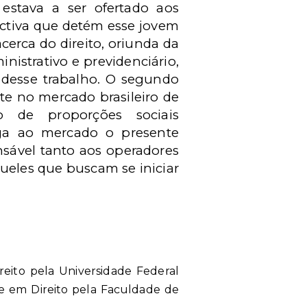
 estava a ser ofertado aos
ectiva que detém esse jovem
erca do direito, oriunda da
inistrativo e previdenciário,
 desse trabalho. O segundo
nte no mercado brasileiro de
o de proporções sociais
ga ao mercado o presente
ensável tanto aos operadores
queles que buscam se iniciar
ireito pela Universidade Federal
re em Direito pela Faculdade de