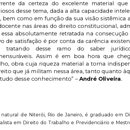
rrente da certeza do excelente material que
iosos desse tema, dada a alta capacidade intel
, bem como em função da sua visão sistêmica ac
docente nas áreas do direito constitucional, adm
o essa absolutamente retratada na consecução
o de satisfação é por conta da carência existe
s tratando desse ramo do saber jurídic
mensuráveis. Assim é em boa hora que che
lho, obra cuja riqueza material a torna indisp
reito que já militam nessa área, tanto quanto à
studo desse conhecimento” –
André Oliveira
.
, natural de Niterói, Rio de Janeiro, é graduado em D
alista em Direito do Trabalho e Previdenciário e Mest