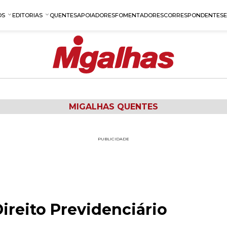
OS
EDITORIAS
QUENTES
APOIADORES
FOMENTADORES
CORRESPONDENTES
MIGALHAS QUENTES
PUBLICIDADE
Direito Previdenciário