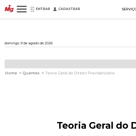
ENTRAR
CADASTRAR
SERVIÇ
domingo, 9 de agosto de 2026
Home
>
Quentes
>
Teoria Geral do Direito Previdenciário
Teoria Geral do 