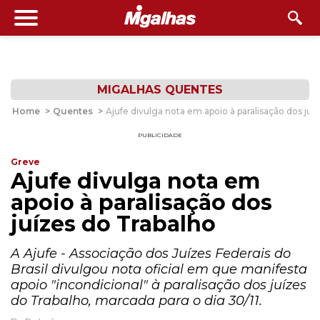
MIGALHAS QUENTES
Home
>
Quentes
>
Ajufe divulga nota em apoio à paralisação dos juí
PUBLICIDADE
Greve
Ajufe divulga nota em
apoio à paralisação dos
juízes do Trabalho
A Ajufe - Associação dos Juízes Federais do
Brasil divulgou nota oficial em que manifesta
apoio "incondicional" à paralisação dos juízes
do Trabalho, marcada para o dia 30/11.