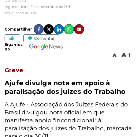
Da Redação
segunda-feira, 21 de novembro de 2011
Atualizado às 11:49
Compartilhar
Comentar
Siga-nos
no
A
A
Greve
Ajufe divulga nota em apoio à
paralisação dos juízes do Trabalho
A Ajufe - Associação dos Juízes Federais do
Brasil divulgou nota oficial em que
manifesta apoio "incondicional" à
paralisação dos juízes do Trabalho, marcada
para o dia 30/11.