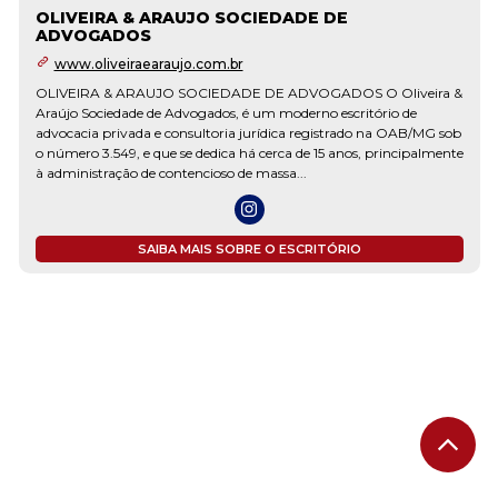
OLIVEIRA & ARAUJO SOCIEDADE DE
ADVOGADOS
www.oliveiraearaujo.com.br
OLIVEIRA & ARAUJO SOCIEDADE DE ADVOGADOS O Oliveira &
Araújo Sociedade de Advogados, é um moderno escritório de
advocacia privada e consultoria jurídica registrado na OAB/MG sob
o número 3.549, e que se dedica há cerca de 15 anos, principalmente
à administração de contencioso de massa...
SAIBA MAIS SOBRE O ESCRITÓRIO