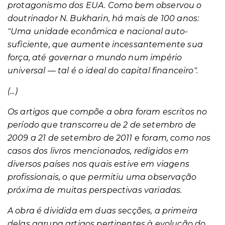
protagonismo dos EUA. Como bem observou o
doutrinador N. Bukharin, há mais de 100 anos:
"Uma unidade econômica e nacional auto-
sufìciente, que aumente incessantemente sua
força, até governar o mundo num império
universal — tal é o ideal do capital financeiro".
(...)
Os artigos que compõe a obra foram escritos no
período que transcorreu de 2 de setembro de
2009 a 21 de setembro de 2011 e foram, como nos
casos dos livros mencionados, redigidos em
diversos
países nos quais estive em viagens
profissionais, o que permitiu uma observação
próxima de muitas perspectivas variadas.
A obra é dividida em duas secções, a primeira
delas agrupa artigos pertinentes à evolução do