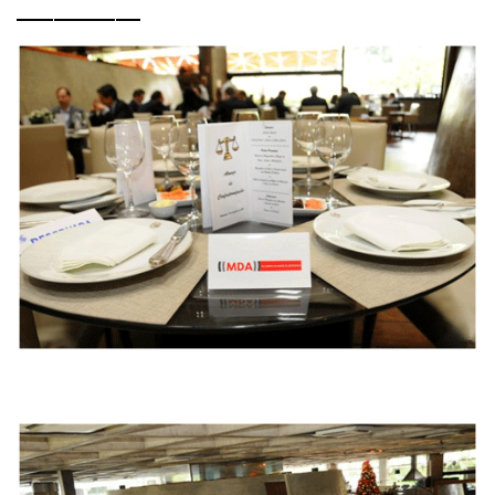
__________