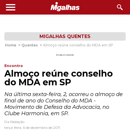
MIGALHAS QUENTES
Home
>
Quentes
>
Almoço reúne conselho do MDA em SP
PUBLICIDADE
Encontro
Almoço reúne conselho
do MDA em SP
Na última sexta-feira, 2, ocorreu o almoço de
final de ano do Conselho do MDA -
Movimento de Defesa da Advocacia, no
Clube Harmonia, em SP.
Da Redação
terça-feira, 6 de dezembro de 2011