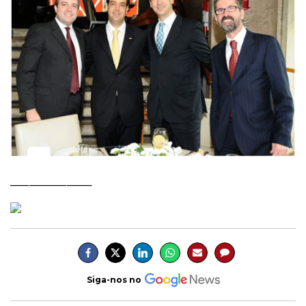
_____________
Siga-nos no