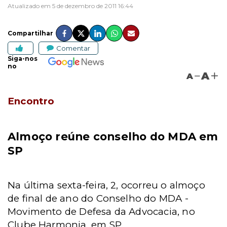
Atualizado em 5 de dezembro de 2011 16:44
Compartilhar
Comentar
Siga-nos
no
A
A
Encontro
Almoço reúne conselho do MDA em
SP
Na última sexta-feira, 2, ocorreu o almoço
de final de ano do Conselho do MDA -
Movimento de Defesa da Advocacia, no
Clube Harmonia, em SP.