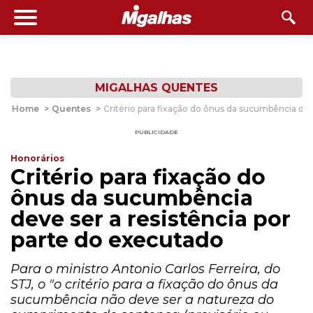
MIGALHAS QUENTES
Home
>
Quentes
>
Critério para fixação do ônus da sucumbência dev
PUBLICIDADE
Honorários
Critério para fixação do
ônus da sucumbência
deve ser a resistência por
parte do executado
Para o ministro Antonio Carlos Ferreira, do
STJ, o "o critério para a fixação do ônus da
sucumbência não deve ser a natureza do