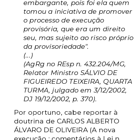
embargante, pois foi ela quem
tomou a iniciativa de promover
o processo de execução
provisória, que era um direito
seu, mas sujeito ao risco próprio
da provisoriedade".
(...)
(AgRg no REsp n. 432.204/MG,
Relator Ministro SÁLVIO DE
FIGUEIREDO TEIXEIRA, QUARTA
TURMA, julgado em 3/12/2002,
DJ 19/12/2002, p. 370).
Por oportuno, cabe reportar à
doutrina de CARLOS ALBERTO
ÁLVARO DE OLIVEIRA (A nova
execução : comentários à Lei n.