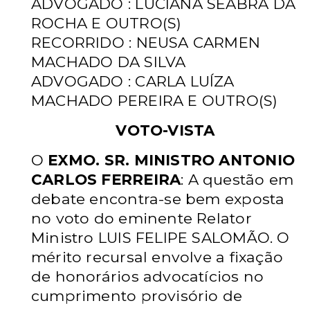
ADVOGADO : LUCIANA SEABRA DA
ROCHA E OUTRO(S)
RECORRIDO : NEUSA CARMEN
MACHADO DA SILVA
ADVOGADO : CARLA LUÍZA
MACHADO PEREIRA E OUTRO(S)
VOTO-VISTA
O
EXMO. SR. MINISTRO ANTONIO
CARLOS FERREIRA
: A questão em
debate encontra-se bem exposta
no voto do eminente Relator
Ministro LUIS FELIPE SALOMÃO. O
mérito recursal envolve a fixação
de honorários advocatícios no
cumprimento provisório de