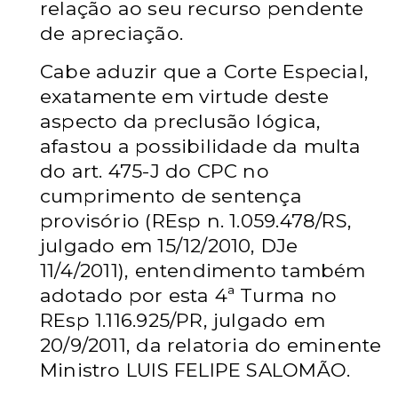
relação ao seu recurso pendente
de apreciação.
Cabe aduzir que a Corte Especial,
exatamente em virtude deste
aspecto da preclusão lógica,
afastou a possibilidade da multa
do art. 475-J do CPC no
cumprimento de sentença
provisório (REsp n. 1.059.478/RS,
julgado em 15/12/2010, DJe
11/4/2011), entendimento também
adotado por esta 4ª Turma no
REsp 1.116.925/PR, julgado em
20/9/2011, da relatoria do eminente
Ministro LUIS FELIPE SALOMÃO.