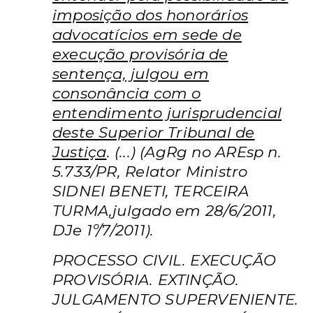
imposição dos honorários
advocatícios em sede de
execução provisória de
sentença, julgou em
consonância com o
entendimento jurisprudencial
deste Superior Tribunal de
Justiça
. (...) (AgRg no AREsp n.
5.733/PR, Relator Ministro
SIDNEI BENETI, TERCEIRA
TURMA,julgado em 28/6/2011,
DJe 1º/7/2011).
PROCESSO CIVIL. EXECUÇÃO
PROVISÓRIA. EXTINÇÃO.
JULGAMENTO SUPERVENIENTE.