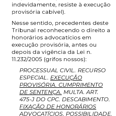
indevidamente, resiste à execução
provisória cabível).
Nesse sentido, precedentes deste
Tribunal reconhecendo o direito a
honorários advocatícios em
execução provisória, antes ou
depois da vigência da Lei n.
11.232/2005 (grifos nossos):
PROCESSUAL CIVIL. RECURSO
ESPECIAL.
EXECUÇÃO
PROVISÓRIA. CUMPRIMENTO
DE SENTENÇA.
MULTA. ART.
475-J DO CPC. DESCABIMENTO.
FIXAÇÃO DE HONORÁRIOS
ADVOCATÍCIOS. POSSIBILIDADE
.