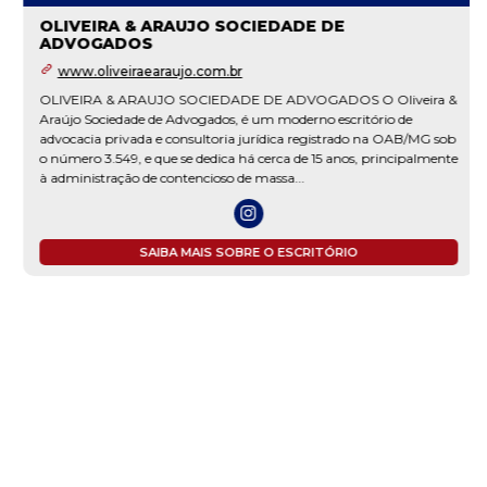
OLIVEIRA & ARAUJO SOCIEDADE DE
ADVOGADOS
www.oliveiraearaujo.com.br
OLIVEIRA & ARAUJO SOCIEDADE DE ADVOGADOS O Oliveira &
Araújo Sociedade de Advogados, é um moderno escritório de
advocacia privada e consultoria jurídica registrado na OAB/MG sob
o número 3.549, e que se dedica há cerca de 15 anos, principalmente
à administração de contencioso de massa...
SAIBA MAIS SOBRE O ESCRITÓRIO