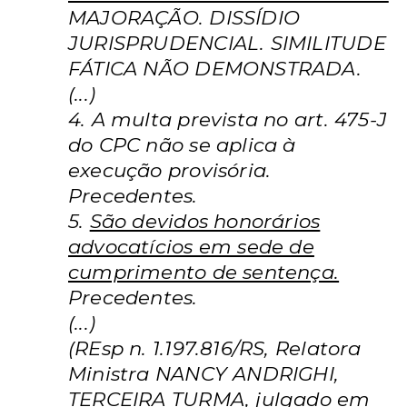
MAJORAÇÃO. DISSÍDIO
JURISPRUDENCIAL. SIMILITUDE
FÁTICA NÃO DEMONSTRADA.
(...)
4. A multa prevista no art. 475-J
do CPC não se aplica à
execução provisória.
Precedentes.
5.
São devidos honorários
advocatícios em sede de
cumprimento de sentença.
Precedentes.
(...)
(REsp n. 1.197.816/RS, Relatora
Ministra NANCY ANDRIGHI,
TERCEIRA TURMA, julgado em