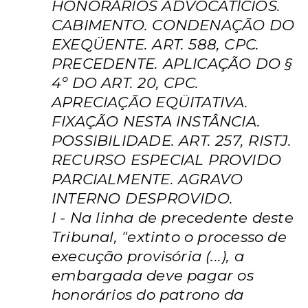
HONORÁRIOS ADVOCATÍCIOS.
CABIMENTO. CONDENAÇÃO DO
EXEQÜENTE. ART. 588, CPC.
PRECEDENTE. APLICAÇÃO DO §
4º DO ART. 20, CPC.
APRECIAÇÃO EQÜITATIVA.
FIXAÇÃO NESTA INSTÂNCIA.
POSSIBILIDADE. ART. 257, RISTJ.
RECURSO ESPECIAL PROVIDO
PARCIALMENTE. AGRAVO
INTERNO DESPROVIDO.
I - Na linha de precedente deste
Tribunal, "extinto o processo de
execução provisória (...), a
embargada deve pagar os
honorários do patrono da