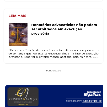
LEIA MAIS
Honorários advocatícios não podem
ser arbitrados em execução
provisória
Não cabe a fixação de honorários advocatícios no cumprimento
de sentença quando esta se encontra ainda na fase de execução
provisória. Esse foi o entendimento adotado pelo ministro Luis
Felipe Salomão em recurso interposto por associação hospitalar
do Rio Grande do Sul contra julgado que permitiu o arbitramento
de honorários.
PUBLICIDADE
FAÇA PARTE!
CADASTRE-SE