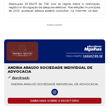
Resolução 23.364/11 do TSE traz as regras sobre a realização,
registro e divulgação da pesquisa eleitoral. Nas eleições municipais
de 2012, qualquer pessoa poderá consultar, na internet, os dados
sobre os registros das pesquisas.
PUBLICIDADE
FAÇA PARTE!
CADASTRE-SE
ANDRIA ARAUJO SOCIEDADE INDIVIDUAL DE
ADVOCACIA
@andriaadv
ANDRIA ARAUJO SOCIEDADE INDIVIDUAL DE ADVOCACIA
SAIBA MAIS SOBRE O ESCRITÓRIO