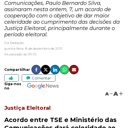
Comunicações, Paulo Bernardo Silva,
assinaram nesta ontem, 7, um acordo de
cooperação com o objetivo de dar maior
celeridade ao cumprimento das decisões da
Justiça Eleitoral, principalmente durante o
período eleitoral.
Da Redação
quinta-feira, 8 de dezembro de 2011
Atualizado às 09:10
Compartilhar
Comentar
Siga-nos
no
A
A
Justiça Eleitoral
Acordo entre TSE e Ministério das
Comunicações dará celeridade ao