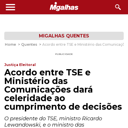
MIGALHAS QUENTES
Home
>
Quentes
>
Acordo entre TSE e Ministério das Comunicaçõe
PUBLICIDADE
Justiça Eleitoral
Acordo entre TSE e
Ministério das
Comunicações dará
celeridade ao
cumprimento de decisões
O presidente do TSE, ministro Ricardo
Lewandowski, e o ministro das