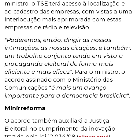
ministro, o TSE terá acesso à localização e
ao cadastro das empresas, com vistas a uma
interlocução mais aprimorada com estas
empresas de rádio e televisão.
"
Poderemos, então, dirigir as nossas
intimações, as nossas citações, e também,
um trabalho conjunto tendo em vista a
propaganda eleitoral de forma mais
eficiente e mais eficaz
". Para o ministro, o
acordo assinado com o Ministério das
Comunicações "
é mais um avanço
importante para a democracia brasileira
".
Minirreforma
O acordo também auxiliará a Justiça
Eleitoral no cumprimento da inovação
trazida pela lei 12.034/09
–
(
clique aqui
)