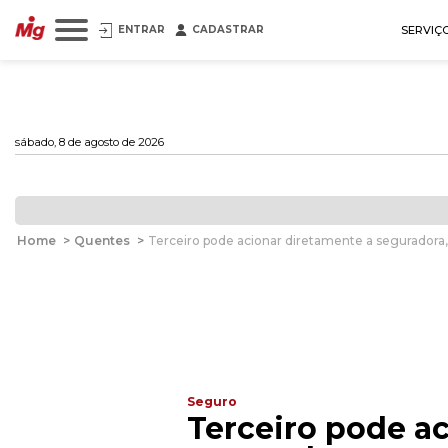
ENTRAR
CADASTRAR
SERVIÇ
sábado, 8 de agosto de 2026
Home
>
Quentes
>
Terceiro pode acionar diretamente a segurador
Seguro
Terceiro pode a