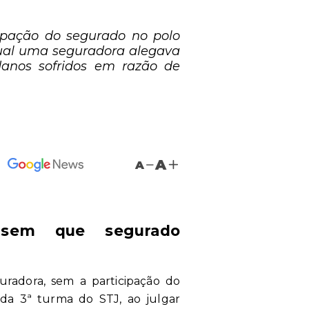
cipação do segurado no polo
qual uma seguradora alegava
danos sofridos em razão de
A
A
, sem que segurado
guradora, sem a participação do
da 3ª turma do STJ, ao julgar