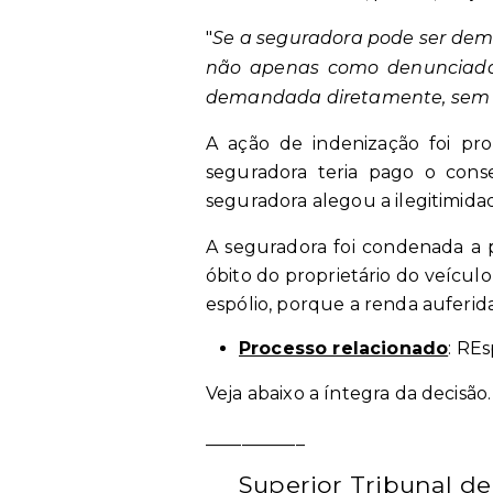
"
Se a seguradora pode ser dema
não apenas como denunciada 
demandada diretamente, sem q
A ação de indenização foi pr
seguradora teria pago o cons
seguradora alegou a ilegitimidade
A seguradora foi condenada a p
óbito do proprietário do veículo
espólio, porque a renda auferida
Processo relacionado
: REs
Veja abaixo a íntegra da decisão.
___________
Superior Tribunal de