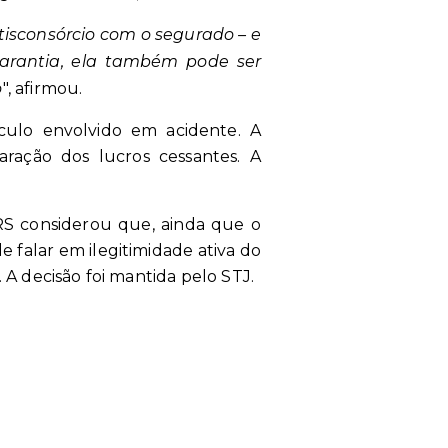
isconsórcio com o segurado – e
arantia, ela também pode ser
o
", afirmou.
culo envolvido em acidente. A
ração dos lucros cessantes. A
/RS considerou que, ainda que o
e falar em ilegitimidade ativa do
 A decisão foi mantida pelo STJ.