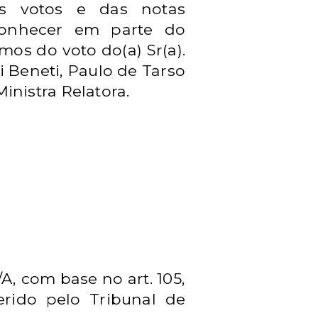
os votos e das notas
 conhecer em parte do
mos do voto do(a) Sr(a).
i Beneti, Paulo de Tarso
inistra Relatora.
A, com base no art. 105,
ferido pelo Tribunal de