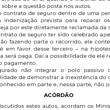
a sobre a questão posta nos autos.
 contrato de seguro dentro de uma pers
indenização prevista para reparar o
seja por este diretamente reclamada da 
ontrato de seguro ter sido celebrado ap
não fazendo parte o recorrido, ele con
E é em favor desse terceiro – na hipóte
 será paga. Daí a possibilidade de ele 
do pagamento.
rado não integrar o polo passivo d
lidade de demonstrar a inexistência do 
conhecido em parte e, nessa parte, não p
ACÓRDÃO
discutidos estes autos, acordam os Mini