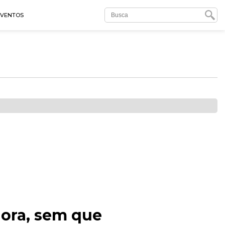
EVENTOS
dora, sem que