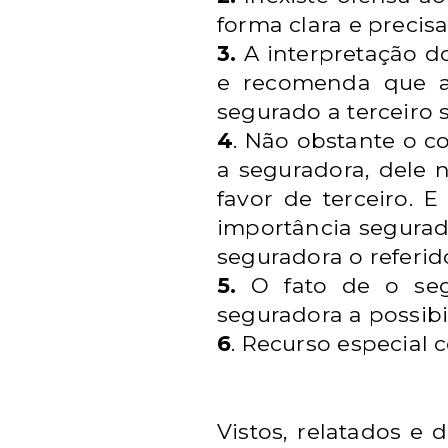
forma clara e precis
3.
A interpretação do
e recomenda que a 
segurado a terceiro 
4
. Não obstante o c
a seguradora, dele 
favor de terceiro. 
importância segurada
seguradora o referi
5.
O fato de o segu
seguradora a possibi
6
. Recurso especial 
Vistos, relatados e 