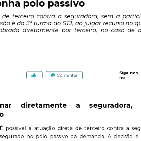
nha polo passivo
a de terceiro contra a seguradora, sem a parti
são é da 3ª turma do STJ, ao julgar recurso no 
cobrada diretamente por terceiro, no caso de 
Siga-nos
Comentar
no
onar diretamente a seguradora
o
É possível a atuação direta de terceiro contra a se
segurado no polo passivo da demanda. A decisão é 