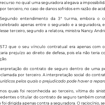
recurso no qual uma seguradora alegava a impossibili
por terceiro, no caso de danos sofridos em razão de aci
Segundo entendimento da 3ª turma, embora o co
celebrado apenas entre o segurado e a seguradora,
desse terceiro, segundo a relatora, ministra Nancy And
TJ que o seu vínculo contratual era apenas com o 
ria prejuízo ao direito de defesa, pois ela não teria 
ção.
nterpretação do contrato de seguro dentro de uma per
lamada por terceiro. A interpretação social do contrato
jurídicos pelos quais o prejudicado pode haver a repa
s quais foi reconhecida ao terceiro, vítima do sinist
edentes o titular do contrato de seguro também consta
foi dirigida apenas contra a seguradora. O raciocínio, se