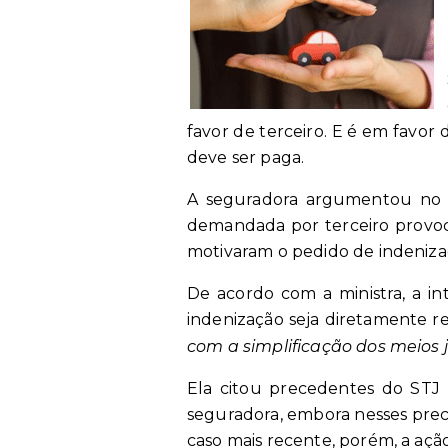
favor de terceiro. E é em favor 
deve ser paga.
A seguradora argumentou no S
demandada por terceiro provoca
motivaram o pedido de indeniza
De acordo com a ministra, a i
indenização seja diretamente rec
com a simplificação dos meios 
Ela citou precedentes do STJ no
seguradora, embora nesses prec
caso mais recente, porém, a ação 