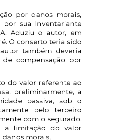
ação por
danos morais,
por sua Inventariante
. Aduziu o autor, em
é. O conserto teria sido
 autor também deveria
ém de compensação por
 do valor referente ao
sa, preliminarmente, a
imidade passiva, sob o
amente pelo terceiro
camente com o segurado.
 a limitação do valor
 danos morais.