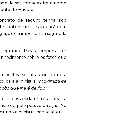
dade de ser cobrada diretamente
dente de veículo.
ntrato de seguro tenha sido
 ele contém uma estipulação em
righi, que a importância segurada
segurado. Para a empresa, ser
conhecimento sobre os fatos que
spectiva social autoriza que a
, para a ministra, "
maximiza-se
ração que lhe é devida
".
ro, a possibilidade de acionar a
sse do polo passivo da ação. No
gundo a ministra, não se altera.