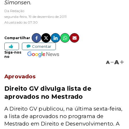
Simonsen.
Da Redação
segunda-feira, 19 de dezembro de 2011
Atualizado às 07:30
Compartilhar
Comentar
Siga-nos
no
A
A
Aprovados
Direito GV divulga lista de
aprovados no Mestrado
A Direito GV publicou, na última sexta-feira,
a lista de aprovados no programa de
Mestrado em Direito e Desenvolvimento. A