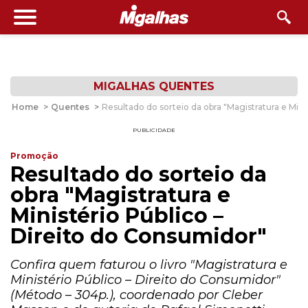
MIGALHAS QUENTES
Home
>
Quentes
>
Resultado do sorteio da obra "Magistratura e Mini
PUBLICIDADE
Promoção
Resultado do sorteio da
obra "Magistratura e
Ministério Público –
Direito do Consumidor"
Confira quem faturou o livro "Magistratura e
Ministério Público – Direito do Consumidor"
(Método – 304p.), coordenado por Cleber