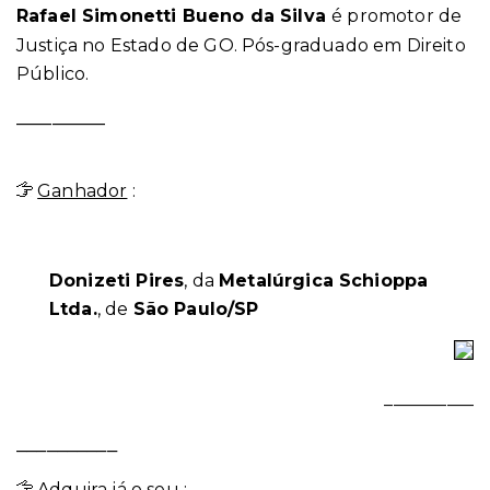
Rafael Simonetti Bueno da Silva
é promotor de
Justiça no Estado de GO. Pós-graduado em Direito
Público.
__________
Ganhador
:
Donizeti Pires
, da
Metalúrgica Schioppa
Ltda.
, de
São Paulo/SP
__________
__________
Adquira já o seu
: