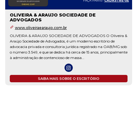
FAÇA PARTE!
CADASTRE-SE
OLIVEIRA & ARAUJO SOCIEDADE DE
ADVOGADOS
www.oliveiraearaujo.com.br
OLIVEIRA & ARAUJO SOCIEDADE DE ADVOGADOS O Oliveira &
Araújo Sociedade de Advogados, é um moderno escritório de
advocacia privada e consultoria jurídica registrado na OAB/MG sob
o número 3.549, e que se dedica há cerca de 15 anos, principalmente
à administração de contencioso de massa...
SAIBA MAIS SOBRE O ESCRITÓRIO