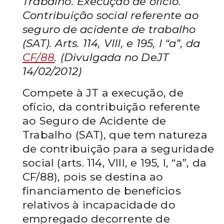
Trabalho. Execução de ofício.
Contribuição social referente ao
seguro de acidente de trabalho
(SAT). Arts. 114, VIII, e 195, I “a”, da
CF/88
. (Divulgada no DeJT
14/02/2012)
Compete à JT a execução, de
ofício, da contribuição referente
ao Seguro de Acidente de
Trabalho (SAT), que tem natureza
de contribuição para a seguridade
social (arts. 114, VIII, e 195, I, “a”, da
CF/88), pois se destina ao
financiamento de benefícios
relativos à incapacidade do
empregado decorrente de