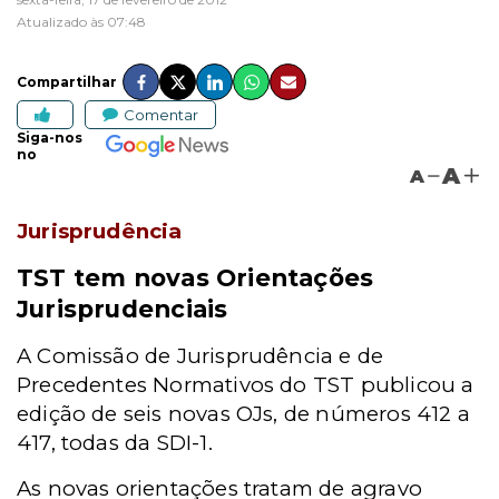
Atualizado às 07:48
Compartilhar
Comentar
Siga-nos
no
A
A
Jurisprudência
TST tem novas Orientações
Jurisprudenciais
A Comissão de Jurisprudência e de
Precedentes Normativos do TST publicou a
edição de seis novas OJs, de números 412 a
417, todas da SDI-1.
As novas orientações tratam de agravo