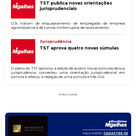
TST publica novas orientações
jurisprudenciais
OJs tratam de enquadramento de empregado de empresa
agroindustrial e de turnos ininterruptos de revezamento.
Jurisprudência
TST aprova quatro novas súmulas
O pleno do TST aprovou a edição de quatro novas súmulas de sua
jurisprudência, converteu uma orientação jurisprudencial em
súmula e alterou a redação de uma súmula e três OJs.
PUBLICIDADE
FAÇA PARTE!
CADASTRE-SE