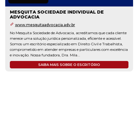
MESQUITA SOCIEDADE INDIVIDUAL DE
ADVOCACIA
www.mesquitaadvocacia.adv.br
No Mesquita Sociedade de Advocacia, acreditamos que cada cliente
merece uma solução jurídica personalizada, eficiente e acessível.
Somos um escritório especializado em Direito Civil e Trabalhista,
comprometido em atender empresas e particulares com excelência
e inovação. Nossa fundadora, Dra. Mila...
SAIBA MAIS SOBRE O ESCRITÓRIO