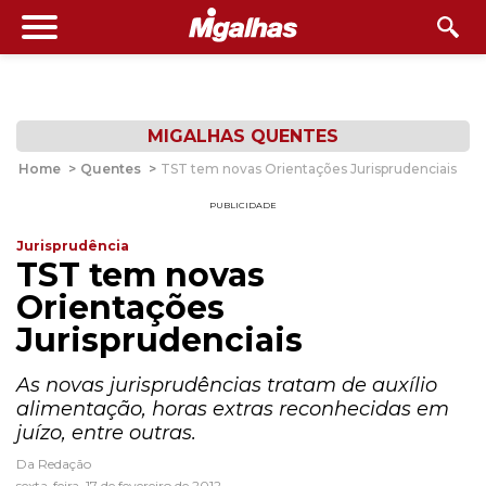
MIGALHAS QUENTES
Home
>
Quentes
>
TST tem novas Orientações Jurisprudenciais
PUBLICIDADE
Jurisprudência
TST tem novas
Orientações
Jurisprudenciais
As novas jurisprudências tratam de auxílio
alimentação, horas extras reconhecidas em
juízo, entre outras.
Da Redação
sexta-feira, 17 de fevereiro de 2012