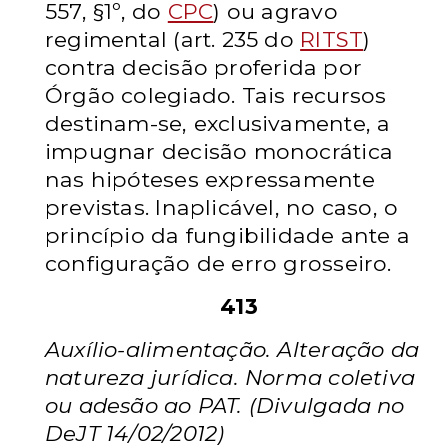
557, §1º, do
CPC
) ou agravo
regimental (art. 235 do
RITST
)
contra decisão proferida por
Órgão colegiado. Tais recursos
destinam-se, exclusivamente, a
impugnar decisão monocrática
nas hipóteses expressamente
previstas. Inaplicável, no caso, o
princípio da fungibilidade ante a
configuração de erro grosseiro.
413
Auxílio-alimentação. Alteração da
natureza jurídica. Norma coletiva
ou adesão ao PAT. (Divulgada no
DeJT 14/02/2012)