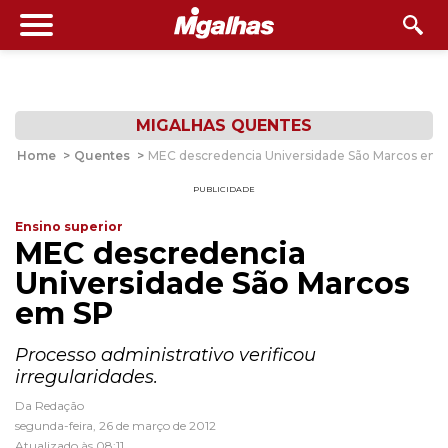
MIGALHAS QUENTES
Home
>
Quentes
>
MEC descredencia Universidade São Marcos em 
PUBLICIDADE
Ensino superior
MEC descredencia
Universidade São Marcos
em SP
Processo administrativo verificou
irregularidades.
Da Redação
segunda-feira, 26 de março de 2012
Atualizado às 08:11