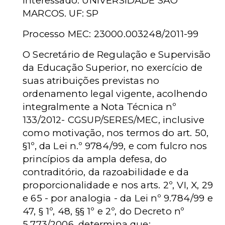
Interessado: UNIVERSIDADE SÃO
MARCOS. UF: SP
Processo MEC: 23000.003248/2011-99
O Secretário de Regulação e Supervisão
da Educação Superior, no exercício de
suas atribuições previstas no
ordenamento legal vigente, acolhendo
integralmente a Nota Técnica nº
133/2012- CGSUP/SERES/MEC, inclusive
como motivação, nos termos do art. 50,
§1º, da Lei n.º 9784/99, e com fulcro nos
princípios da ampla defesa, do
contraditório, da razoabilidade e da
proporcionalidade e nos arts. 2º, VI, X, 29
e 65 - por analogia - da Lei nº 9.784/99 e
47, § 1º, 48, §§ 1º e 2º, do Decreto nº
5.773/2006, determina que: