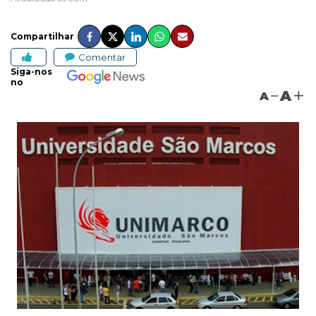
Compartilhar
Comentar
Siga-nos
no
A
A