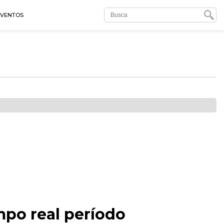
EVENTOS
po real período