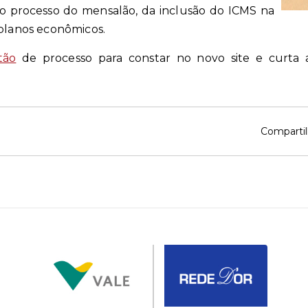
 processo do mensalão, da inclusão do ICMS na
 planos econômicos.
tão
de processo para constar no novo site e curta
Compartil