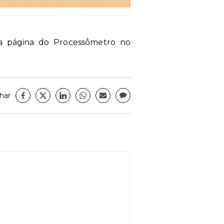
 a página do Processômetro no
har