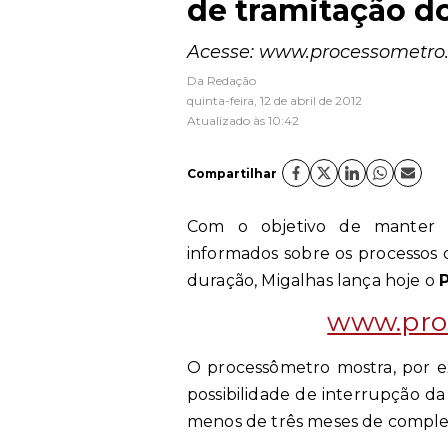
de tramitação d
Acesse: www.processometro
Da Redação
quinta-feira, 12 de abril de 2012
Atualizado às 10:42
Compartilhar
Com o objetivo de manter a
informados sobre os processos 
duração, Migalhas lança hoje o
www.pro
O processômetro mostra, por e
possibilidade de interrupção da
menos de três meses de complet