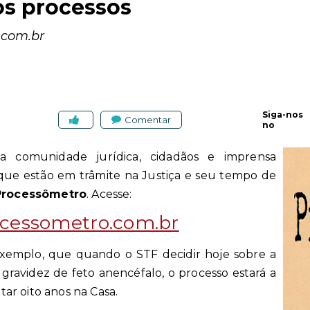
os processos
.com.br
Siga-nos
Comentar
no
 comunidade jurídica, cidadãos e imprensa
que estão em trâmite na Justiça e seu tempo de
Processômetro
.
Acesse:
cessometro.com.br
xemplo, que quando o STF decidir hoje sobre a
 gravidez de feto anencéfalo, o processo estará a
ar oito anos na Casa.