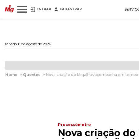
ENTRAR
CADASTRAR
SERVIÇ
sábado, 8 de agosto de 2026
Home
>
Quentes
>
Nova criação do Migalhas acompanha em tempo r
Processômetro
Nova criação do