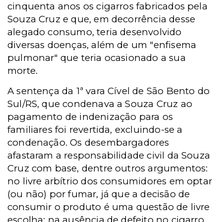
cinquenta anos os cigarros fabricados pela
Souza Cruz e que, em decorrência desse
alegado consumo, teria desenvolvido
diversas doenças, além de um "enfisema
pulmonar" que teria ocasionado a sua
morte.
A sentença da 1ª vara Cível de São Bento do
Sul/RS, que condenava a Souza Cruz ao
pagamento de indenização para os
familiares foi revertida, excluindo-se a
condenação. Os desembargadores
afastaram a responsabilidade civil da Souza
Cruz com base, dentre outros argumentos:
no livre arbítrio dos consumidores em optar
(ou não) por fumar, já que a decisão de
consumir o produto é uma questão de livre
escolha; na ausência de defeito no cigarro,