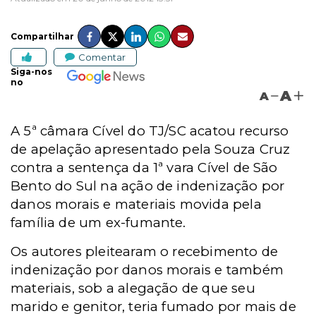
Compartilhar
Comentar
Siga-nos
no
A
A
A 5ª câmara Cível do TJ/SC acatou
recurso
de apelação apresentado pela Souza Cruz
contra a sentença da 1ª vara Cível de São
Bento do Sul na ação de indenização por
danos morais e materiais movida pela
família de um ex-fumante.
Os autores pleitearam o recebimento de
indenização por danos morais e também
materiais, sob a alegação de que seu
marido e genitor, teria fumado por mais de