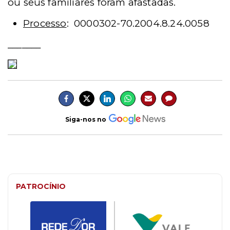
ou seus familiares foram afastadas.
Processo
:
0000302-70.2004.8.24.0058
_______
Siga-nos no
PATROCÍNIO