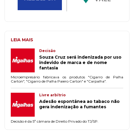
LEIA MAIS
Decisão
Souza Cruz será indenizada por uso
indevido de marca e de nome
fantasia
Microempresário fabricava os produtos "Cigarro de Palha
Carton", "Cigarro de Palha Paiero Carton" e "Carpalha".
Livre arbítrio
Adesão espontânea ao tabaco não
gera indenização a fumantes
Decisão é da 5ª câmara de Direito Privado do TJ/SP.