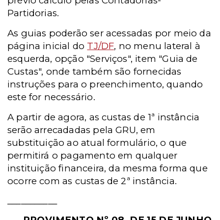
prévio cálculo pelas Contadorias-
Partidorias.
As guias poderão ser acessadas por meio da
página inicial do
TJ/DF
, no menu lateral à
esquerda, opção "Serviços", item "Guia de
Custas", onde também são fornecidas
instruções para o preenchimento, quando
este for necessário.
A partir de agora, as custas de 1ª instância
serão arrecadadas pela GRU, em
substituição ao atual formulário, o que
permitirá o pagamento em qualquer
instituição financeira, da mesma forma que
ocorre com as custas de 2ª instância.
___________
PROVIMENTO Nº 08, DE 15 DE JUNHO