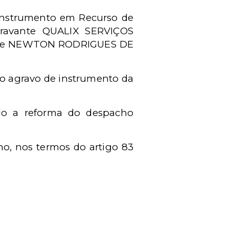
e Instrumento em Recurso de
gravante QUALIX SERVIÇOS
A. e NEWTON RODRIGUES DE
o agravo de instrumento da
ndo a reforma do despacho
ho, nos termos do artigo 83