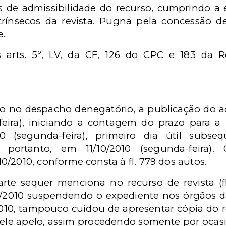
os de admissibilidade do recurso, cumprindo a 
trínsecos da revista. Pugna pela concessão d
e.
 arts. 5º, LV, da CF, 126 do CPC e 183 da R
o no despacho denegatório, a publicação do 
-feira), iniciando a contagem do prazo para a
10 (segunda-feira), primeiro dia útil subse
, portanto, em 11/10/2010 (segunda-feira).
0/2010, conforme consta à fl. 779 dos autos.
arte sequer menciona no recurso de revista (fl
4/2010 suspendendo o expediente nos órgãos da
/2010, tampouco cuidou de apresentar cópia do
ele apelo, assim procedendo somente por ocasi