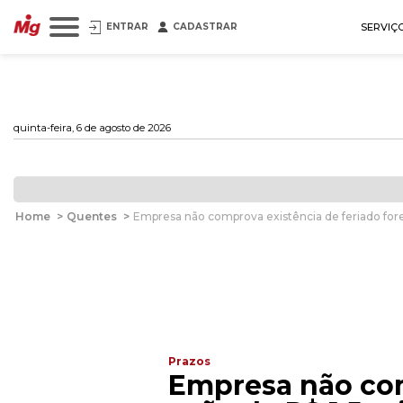
ENTRAR
CADASTRAR
SERVIÇ
quinta-feira, 6 de agosto de 2026
Home
>
Quentes
>
Empresa não comprova existência de feriado fore
Prazos
Empresa não com