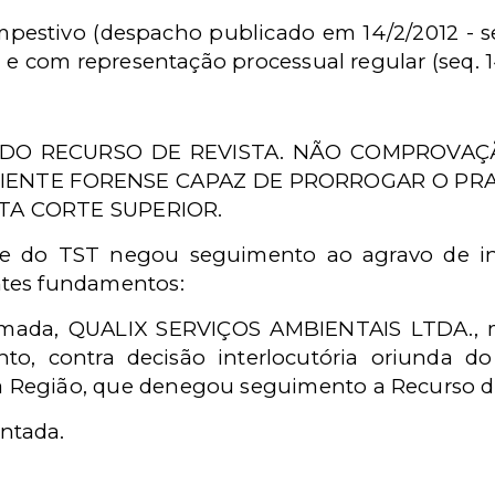
pestivo (despacho publicado em 14/2/2012 - se
5) e com representação processual regular (seq. 
 DO RECURSO DE REVISTA. NÃO COMPROVAÇ
IENTE FORENSE CAPAZ DE PRORROGAR O PRA
TA CORTE SUPERIOR.
nte do TST negou seguimento ao agravo de in
ntes fundamentos:
lamada, QUALIX SERVIÇOS AMBIENTAIS LTDA., m
to, contra decisão interlocutória oriunda d
 Região, que denegou seguimento a Recurso de
ntada.