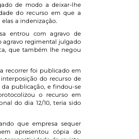
egado de modo a deixar-lhe
idade do recurso em que a
 elas a indenização.
esa entrou com agravo de
o agravo regimental julgado
osta, que também lhe negou
a recorrer foi publicado em
 interposição do recurso de
 da publicação, e findou-se
protocolizou o recurso em
nal do dia 12/10, teria sido
rando que empresa sequer
nem apresentou cópia do