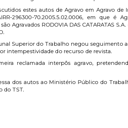
discutidos estes autos de Agravo em Agravo d
AIRR-296300-70.2005.5.02.0006, em que é A
e são Agravados RODOVIA DAS CATARATAS S.
O.
bunal Superior do Trabalho negou seguimento a
or intempestividade do recurso de revista.
imeira reclamada interpôs agravo, pretende
ssa dos autos ao Ministério Público do Trabal
o do TST.