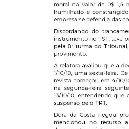
moral no valor de R$ 1,5 
humilhado e constrangido
empresa se defendia das con
Discordando do trancame
instrumento no TST, teve p
pela 8ª turma do Tribunal
provimento.
A relatora avaliou que a d
1/10/10, uma sexta-feira. 
revista começou em 4/10/10
na segunda-feira seguint
13/10/10, entendendo que o 
suspenso pelo TRT.
Dora da Costa negou pro
mencionou no recurso a