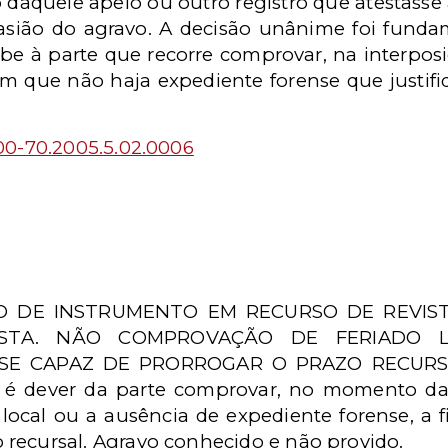
daquele apelo ou outro registro que atestasse a
asião do agravo. A decisão unânime foi fund
be à parte que recorre comprovar, na interposiç
 em que não haja expediente forense que justif
0-70.2005.5.02.0006
 DE INSTRUMENTO EM RECURSO DE REVIST
ISTA. NÃO COMPROVAÇÃO DE FERIADO 
SE CAPAZ DE PRORROGAR O PRAZO RECURSAL
é dever da parte comprovar, no momento da i
 local ou a ausência de expediente forense, a f
 recursal. Agravo conhecido e não provido.