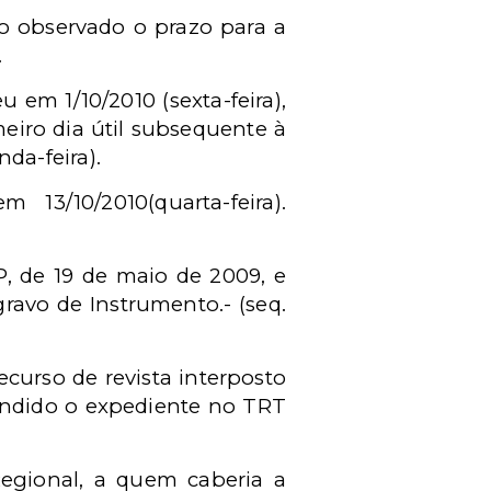
o observado o prazo para a
.
em 1/10/2010 (sexta-feira),
eiro dia útil subsequente à
da-feira).
13/10/2010(quarta-feira).
, de 19 de maio de 2009, e
ravo de Instrumento.- (seq.
curso de revista interposto
pendido o expediente no TRT
Regional, a quem caberia a