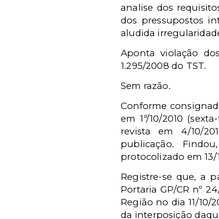
analise dos requisit
dos pressupostos in
aludida irregularidad
Aponta violação dos
1.295/2008 do TST.
Sem razão.
Conforme consignad
em 1º/10/2010 (sexta
revista em 4/10/20
publicação. Findou
protocolizado em 13/1
Registre-se que, a p
Portaria GP/CR nº 2
Região no dia 11/10
da interposição daqu