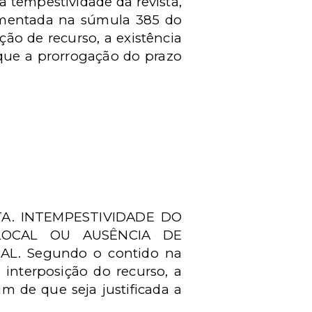
 tempestividade da revista,
amentada na súmula 385 do
ão de recurso, a existência
ique a prorrogação do prazo
A. INTEMPESTIVIDADE DO
LOCAL OU AUSÊNCIA DE
. Segundo o contido na
nterposição do recurso, a
im de que seja justificada a