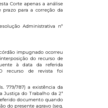
esta Corte apenas a análise
e prazo para a correção da
esolução Administrativa nº
acórdão impugnado ocorreu
 interposição do recurso de
quente à data da referida
 O recurso de revista foi
s. 779/787) a existência da
 Justiça do Trabalho da 2ª
 referido documento quando
ão do presente agravo (seq.