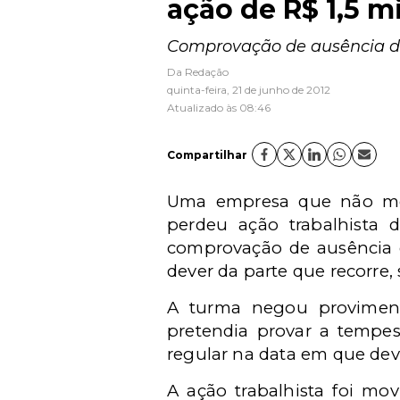
ação de R$ 1,5 m
Comprovação de ausência de 
Da Redação
quinta-feira, 21 de junho de 2012
Atualizado às 08:46
Compartilhar
Uma empresa que não men
perdeu ação trabalhista 
comprovação de ausência d
dever da parte que recorre,
A turma negou proviment
pretendia provar a tempes
regular na data em que deve
A ação trabalhista foi mo