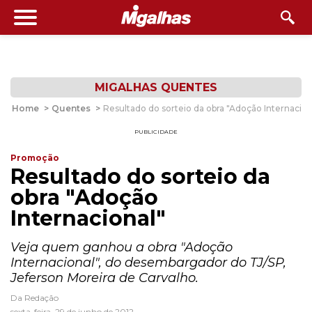
MIGALHAS QUENTES
Home
>
Quentes
>
Resultado do sorteio da obra "Adoção Internacion
PUBLICIDADE
Promoção
Resultado do sorteio da
obra "Adoção
Internacional"
Veja quem ganhou a obra "Adoção
Internacional", do desembargador do TJ/SP,
Jeferson Moreira de Carvalho.
Da Redação
sexta-feira, 29 de junho de 2012