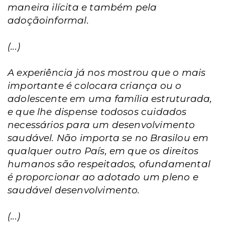
maneira ilícita e também pela
adoçãoinformal.
(...)
A experiência já nos mostrou que o mais
importante é colocara criança ou o
adolescente em uma família estruturada,
e que lhe dispense todosos cuidados
necessários para um desenvolvimento
saudável. Não importa se no Brasilou em
qualquer outro País, em que os direitos
humanos são respeitados, ofundamental
é proporcionar ao adotado um pleno e
saudável desenvolvimento.
(...)