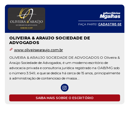
FAÇA PARTE!
CADASTRE-SE
OLIVEIRA & ARAUJO SOCIEDADE DE
ADVOGADOS
www.oliveiraearaujo.com.br
OLIVEIRA & ARAUJO SOCIEDADE DE ADVOGADOS O Oliveira &
Araújo Sociedade de Advogados, é um moderno escritório de
advocacia privada e consultoria jurídica registrado na OAB/MG sob
o número 3.549, e que se dedica há cerca de 15 anos, principalmente
à administração de contencioso de massa...
SAIBA MAIS SOBRE O ESCRITÓRIO