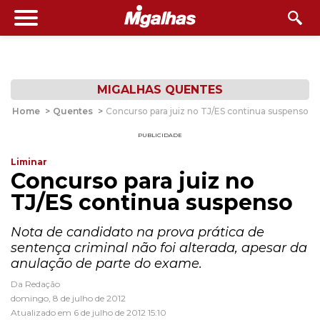
MIGALHAS QUENTES
Home
>
Quentes
>
Concurso para juiz no TJ/ES continua suspenso
PUBLICIDADE
Liminar
Concurso para juiz no
TJ/ES continua suspenso
Nota de candidato na prova prática de
sentença criminal não foi alterada, apesar da
anulação de parte do exame.
Da Redação
domingo, 8 de julho de 2012
Atualizado em 6 de julho de 2012 15:10