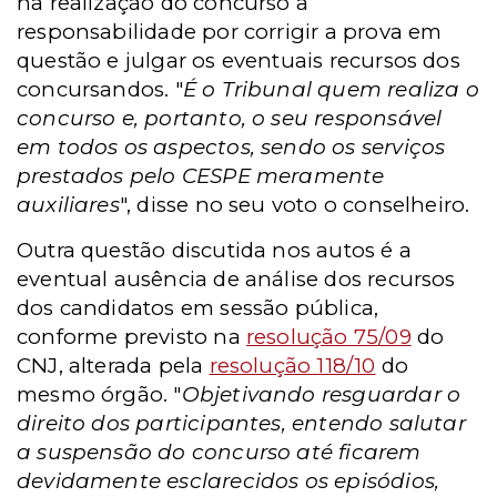
na realização do concurso a
responsabilidade por corrigir a prova em
questão e julgar os eventuais recursos dos
concursandos. "
É o Tribunal quem realiza o
concurso e, portanto, o seu responsável
em todos os aspectos, sendo os serviços
prestados pelo CESPE meramente
auxiliares
", disse no seu voto o conselheiro.
Outra questão discutida nos autos é a
eventual ausência de análise
dos recursos
dos candidatos em sessão pública,
conforme previsto na
resolução 75/09
do
CNJ, alterada pela
resolução 118/10
do
mesmo órgão. "
Objetivando resguardar o
direito dos participantes, entendo salutar
a suspensão do concurso até ficarem
devidamente esclarecidos os episódios,