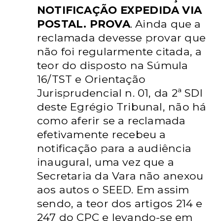
NOTIFICAÇÃO EXPEDIDA VIA
POSTAL.
PROVA
. Ainda que a
reclamada devesse
provar que
não foi regularmente citada, a
teor do disposto na Súmula
16/TST e
Orientação
Jurisprudencial n. 01, da 2ª
SDI
deste Egrégio Tribunal, não há
como
aferir se a reclamada
efetivamente
recebeu a
notificação para a audiência
inaugural, uma vez que a
Secretaria da
Vara não anexou
aos autos o SEED. Em
assim
sendo, a teor dos artigos 214 e
247
do CPC e levando-se em