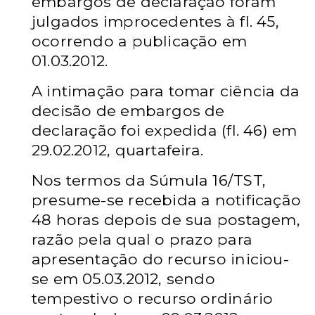
embargos de declaração foram
julgados
improcedentes à fl. 45,
ocorrendo a publicação em
01.03.2012.
A intimação para tomar ciência da
decisão de
embargos de
declaração foi expedida (fl. 46) em
29.02.2012, quartafeira.
Nos termos da Súmula 16/TST,
presume-se recebida a notificação
48 horas depois de sua postagem,
razão pela qual o prazo para
apresentação do recurso iniciou-
se em 05.03.2012, sendo
tempestivo o
recurso ordinário