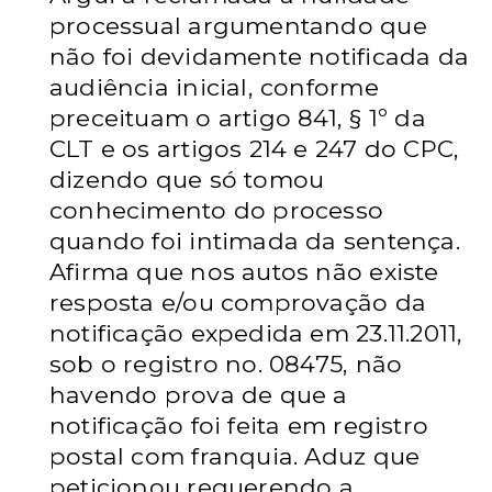
processual
argumentando que
não foi devidamente notificada da
audiência inicial,
conforme
preceituam o artigo 841, § 1º da
CLT e os artigos 214 e 247
do CPC,
dizendo que só tomou
conhecimento do processo
quando foi
intimada da sentença.
Afirma que nos autos não existe
resposta e/ou
comprovação da
notificação expedida em 23.11.2011,
sob o registro
no. 08475, não
havendo prova de que a
notificação foi feita em registro
postal com franquia. Aduz que
peticionou requerendo a