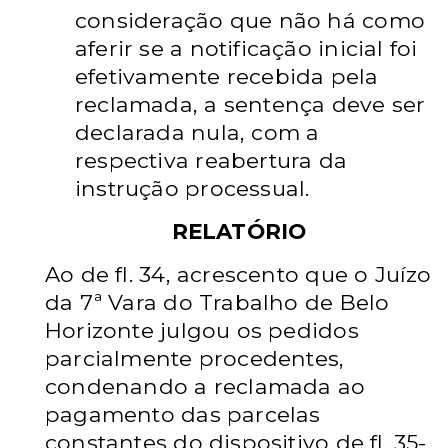
consideração
que não há como
aferir se a notificação
inicial foi
efetivamente recebida pela
reclamada, a sentença deve ser
declarada nula, com a
respectiva
reabertura da
instrução processual.
RELATÓRIO
Ao de fl. 34, acrescento que o Juízo
da 7ª Vara do
Trabalho de Belo
Horizonte julgou os pedidos
parcialmente
procedentes,
condenando a reclamada ao
pagamento das parcelas
constantes do dispositivo de fl. 35-