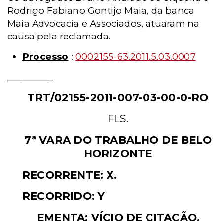
Rodrigo Fabiano Gontijo Maia, da banca
Maia Advocacia e Associados, atuaram na
causa pela reclamada.
Processo
:
0002155-63.2011.5.03.0007
__________
TRT/02155-2011-007-03-00-0-RO
FLS.
7ª VARA DO TRABALHO
DE
BELO
HORIZONTE
RECORRENTE: X.
RECORRIDO: Y
EMENTA: VÍCIO DE CITAÇÃO.