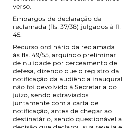
verso.
Embargos de declaração da
reclamada (fls. 37/38)
julgados à fl.
45.
Recurso ordinário da reclamada
às fls. 49/55, arguindo
preliminar
de nulidade por cerceamento de
defesa, dizendo que o
registro da
notificação da audiência inaugural
não foi devolvido à
Secretaria do
juízo, sendo extraviados
juntamente com a carta de
notificação, antes de chegar ao
destinatário, sendo questionável a
decisão que declarou sua revelia e