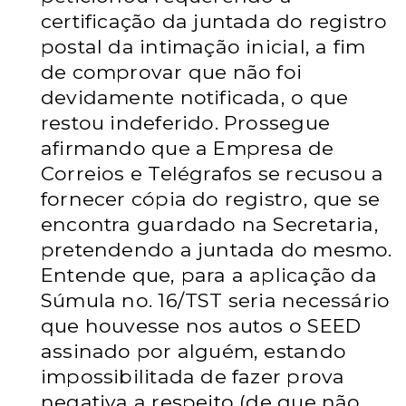
certificação da
juntada do registro
postal da intimação inicial, a fim
de comprovar que
não foi
devidamente notificada, o que
restou indeferido. Prossegue
afirmando que a Empresa de
Correios e Telégrafos se recusou a
fornecer cópia do registro, que se
encontra guardado na Secretaria,
pretendendo a juntada do mesmo.
Entende que, para a aplicação da
Súmula no. 16/TST seria necessário
que houvesse nos autos o SEED
assinado por alguém, estando
impossibilitada de fazer prova
negativa
a respeito (de que não