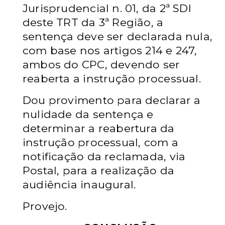
Jurisprudencial n. 01, da 2ª
SDI
deste TRT da 3ª Região, a
sentença deve ser declarada nula,
com
base nos artigos 214 e 247,
ambos do CPC, devendo ser
reaberta a
instrução processual.
Dou provimento para declarar a
nulidade da sentença
e
determinar a reabertura da
instrução processual, com a
notificação
da reclamada, via
Postal, para a realização da
audiência inaugural.
Provejo.