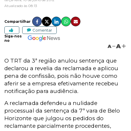
Atualizado às 08:13
Compartilhar
Comentar
Siga-nos
no
A
A
O TRT da 3ª região anulou sentença que
declarou a revelia da reclamada e aplicou
pena de confissão, pois não houve como
aferir se a empresa efetivamente recebeu
notificação para audiência.
A reclamada defendeu a nulidade
processual da sentença da 7ª vara de Belo
Horizonte que julgou os pedidos do
reclamante parcialmente procedentes,