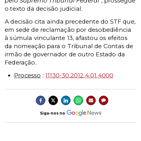
pelo
Supremo Tribunal Federal
", prossegue
o texto da decisão judicial.
A decisão cita ainda precedente do STF que,
em sede de reclamação por
desobediência
à súmula vinculante 13, afastou os efeitos
da nomeação para o Tribunal de
Contas de
irmão de governador de outro Estado da
Federação.
Processo
:
11130-30.2012.4.01.4000
Siga-nos no