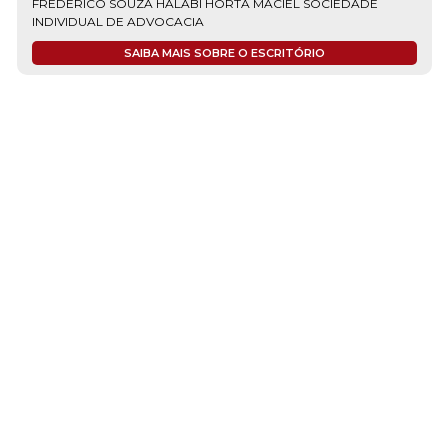
FREDERICO SOUZA HALABI HORTA MACIEL SOCIEDADE
INDIVIDUAL DE ADVOCACIA
SAIBA MAIS SOBRE O ESCRITÓRIO