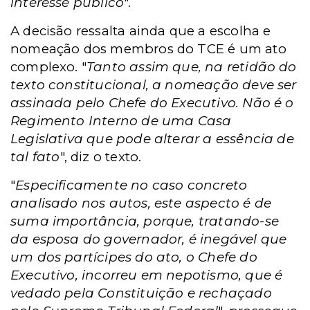
interesse
público
".
A decisão ressalta ainda que a escolha e
nomeação dos membros do TCE
é um ato
complexo. "
Tanto assim que, na retidão do
texto constitucional, a nomeação
deve ser
assinada pelo Chefe do Executivo. Não é o
Regimento Interno de uma Casa
Legislativa que pode alterar a essência de
tal fato
", diz o texto.
"
Especificamente no caso concreto
analisado nos autos, este aspecto é de
suma importância,
porque, tratando-se
da esposa do governador, é inegável que
um dos partícipes do ato, o
Chefe do
Executivo, incorreu em nepotismo, que é
vedado pela Constituição e rechaçado