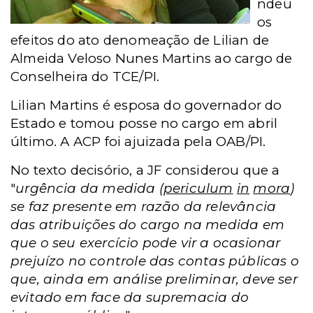
ndeu
os
efeitos do ato de
nomeação de Lilian de
Almeida Veloso Nunes Martins ao cargo de
Conselheira do TCE/
PI.
Lilian Martins é esposa do governador do
Estado e tomou posse no cargo em abril
último. A ACP foi ajuizada pela OAB/PI.
No texto decisório, a JF considerou que a
"
urgência da medida
(
periculum
in
mora
)
se faz presente em razão da relevância
das atribuições do cargo na
medida em
que o seu exercício pode vir a ocasionar
prejuízo no controle das contas públicas o
que, ainda em análise preliminar, deve ser
evitado em face da supremacia do