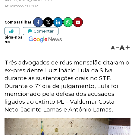
Atualizado às 13:02
Compartilhar
Comentar
Siga-nos
no
A
A
Três advogados de réus mensalão citaram o
ex-presidente Luiz Inácio Lula da Silva
durante as sustentações orais no STF.
Durante o 7º dia de julgamento, Lula foi
mencionado pela defesa dos acusados
ligados ao extinto PL – Valdemar Costa
Neto, Jacinto Lamas e Antônio Lamas.