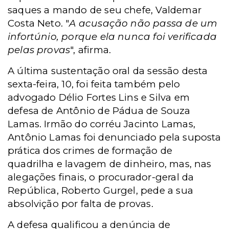
saques a mando de seu chefe, Valdemar
Costa Neto. "
A acusação não passa de um
infortúnio, porque ela nunca foi verificada
pelas provas
", afirma.
A última sustentação oral da sessão desta
sexta-feira, 10, foi feita também pelo
advogado Délio Fortes Lins e Silva em
defesa de Antônio de Pádua de Souza
Lamas. Irmão do corréu Jacinto Lamas,
Antônio Lamas foi denunciado pela suposta
prática dos crimes de formação de
quadrilha e lavagem de dinheiro, mas, nas
alegações finais, o procurador-geral da
República, Roberto Gurgel, pede a sua
absolvição por falta de provas.
A defesa qualificou a denúncia de