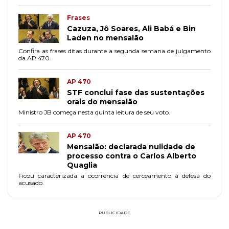
Frases
Cazuza, Jô Soares, Ali Babá e Bin
Laden no mensalão
Confira as frases ditas durante a segunda semana de julgamento
da AP 470.
AP 470
STF conclui fase das sustentações
orais do mensalão
Ministro JB começa nesta quinta leitura de seu voto.
AP 470
Mensalão: declarada nulidade de
processo contra o Carlos Alberto
Quaglia
Ficou caracterizada a ocorrência de cerceamento à defesa do
acusado.
PUBLICIDADE