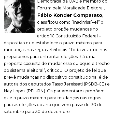
Democracia da OAB e membro do
Fórum pela Moralidade Eleitoral,
Fábio Konder Comparato
,
classificou como “inadmissível” o
projeto propõe mudanças no
artigo 16 Constituição Federal –
dispositivo que estabelece o prazo máximo para
mudanças nas regras eleitorais.
“Toda vez que nos
preparamos para enfrentar eleições, há uma
proposta casuísta de mudar esse ou aquele trecho
do sistema eleitoral”, criticou.
O projeto de lei que
prevê mudanças no dispositivo constitucional é de
autoria dos deputados Tasso Jereissati (PSDB-CE) e
Ney Lopes (PFL-RN). Os parlamentares propõem
que o prazo máximo para mudanças nas regras
para as eleições do ano que vem passe de 30 de
setembro para 30 de dezembro.