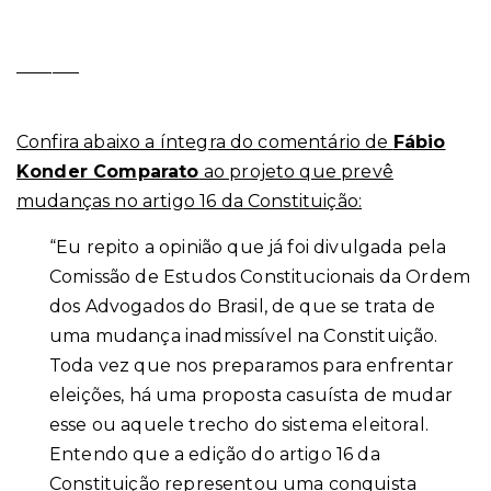
_______
Confira abaixo a íntegra do comentário de
Fábio
Konder Comparato
ao projeto que prevê
mudanças no artigo 16 da Constituição:
“Eu repito a opinião que já foi divulgada pela
Comissão de Estudos Constitucionais da Ordem
dos Advogados do Brasil, de que se trata de
uma mudança inadmissível na Constituição.
Toda vez que nos preparamos para enfrentar
eleições, há uma proposta casuísta de mudar
esse ou aquele trecho do sistema eleitoral.
Entendo que a edição do artigo 16 da
Constituição representou uma conquista