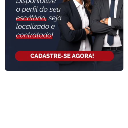
adrianamartins.my.canva.site
Nosso escritório é formado por uma equipe de advogados
especializados, nas áreas mais demandas do direito, como direito
civil, trabalhista, previdenciário e família. Assim, produzimos
serviços advocatícios e de consultoria jurídica de qualidade, com
muito conhecimento técnico e jurídico. A...
SAIBA MAIS SOBRE O ESCRITÓRIO