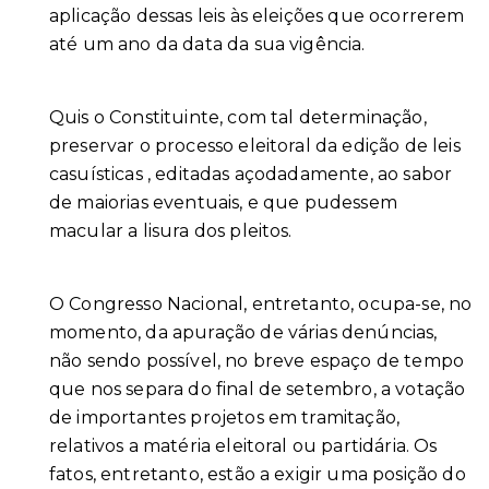
aplicação dessas leis às eleições que ocorrerem
até um ano da data da sua vigência.
Quis o Constituinte, com tal determinação,
preservar o processo eleitoral da edição de leis
casuísticas , editadas açodadamente, ao sabor
de maiorias eventuais, e que pudessem
macular a lisura dos pleitos.
O Congresso Nacional, entretanto, ocupa-se, no
momento, da apuração de várias denúncias,
não sendo possível, no breve espaço de tempo
que nos separa do final de setembro, a votação
de importantes projetos em tramitação,
relativos a matéria eleitoral ou partidária. Os
fatos, entretanto, estão a exigir uma posição do