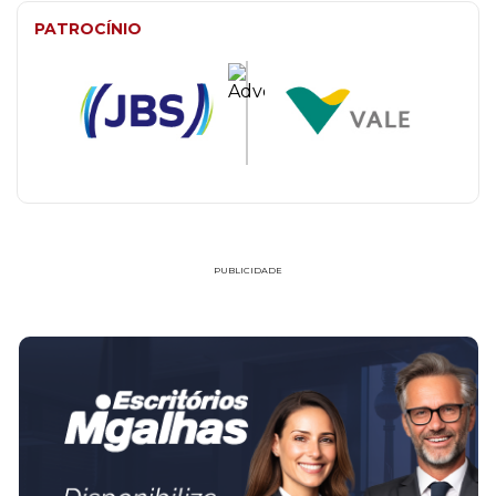
PATROCÍNIO
PUBLICIDADE
FAÇA PARTE!
CADASTRE-SE
ADRIANA MARTINS SOCIEDADE INDIVIDUAL DE
ADVOCACIA