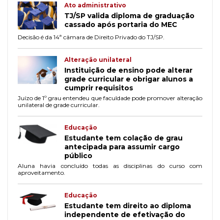
Ato administrativo
TJ/SP valida diploma de graduação
cassado após portaria do MEC
Decisão é da 14ª câmara de Direito Privado do TJ/SP.
Alteração unilateral
Instituição de ensino pode alterar
grade curricular e obrigar alunos a
cumprir requisitos
Juízo de 1º grau entendeu que faculdade pode promover alteração
unilateral de grade curricular.
Educação
Estudante tem colação de grau
antecipada para assumir cargo
público
Aluna havia concluído todas as disciplinas do curso com
aproveitamento.
Educação
Estudante tem direito ao diploma
independente de efetivação do