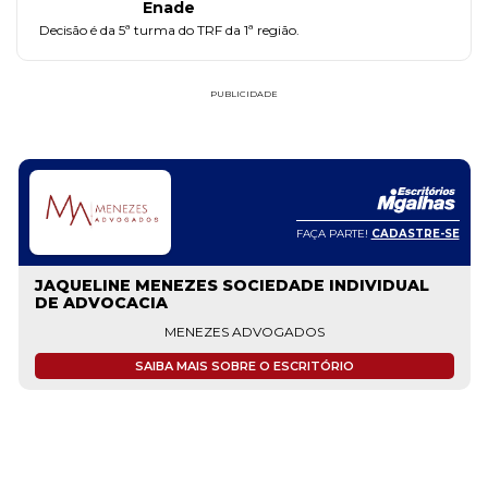
Enade
Decisão é da 5ª turma do TRF da 1ª região.
PUBLICIDADE
FAÇA PARTE!
CADASTRE-SE
JAQUELINE MENEZES SOCIEDADE INDIVIDUAL
DE ADVOCACIA
MENEZES ADVOGADOS
SAIBA MAIS SOBRE O ESCRITÓRIO