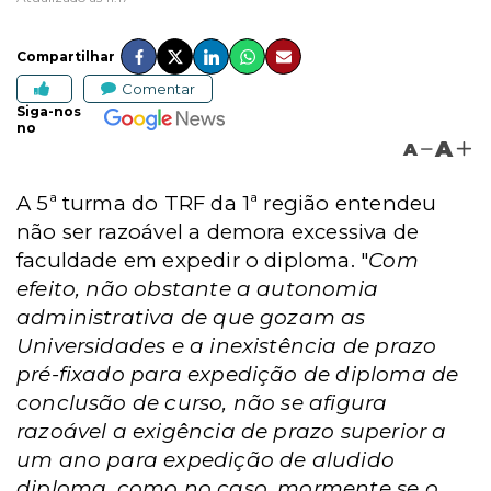
Compartilhar
Comentar
Siga-nos
no
A
A
A 5ª turma do TRF da 1ª região entendeu
não ser razoável a demora excessiva de
faculdade em expedir o diploma. "
Com
efeito, não obstante a autonomia
administrativa de que gozam as
Universidades e a inexistência de prazo
pré-fixado para expedição de diploma de
conclusão de curso, não se afigura
razoável a exigência de prazo superior a
um ano para expedição de aludido
diploma, como no caso, mormente se o