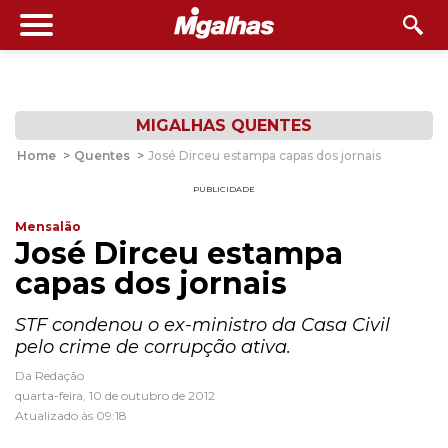
MIGALHAS QUENTES
Home
>
Quentes
>
José Dirceu estampa capas dos jornais
PUBLICIDADE
Mensalão
José Dirceu estampa
capas dos jornais
STF condenou o ex-ministro da Casa Civil
pelo crime de corrupção ativa.
Da Redação
quarta-feira, 10 de outubro de 2012
Atualizado às 09:18