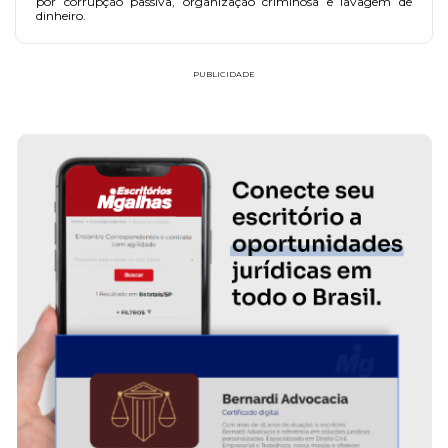
por corrupção passiva, organização criminosa e lavagem de
dinheiro.
PUBLICIDADE