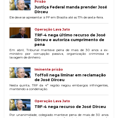
Prisão
Justiça Federal manda prender José
Dirceu
Ele deve se apresentar à PF em Brasília até as 17h de sexta-feira.
Operação Lava Jato
TRF-4 nega último recurso de José
Dirceu e autoriza cumprimento de
pena
Em abril, Tribunal manteve pena de mais de 30 anos a ex-
ministro por corrupção passiva, organização criminosa e
lavagem de dinheiro.
Iminente prisão
Toffoli nega liminar em reclamação
de José Dirceu
Nesta quinta, TRF da 4ª região negou embargos infringentes,
mantendo a condenação.
Operação Lava Jato
TRF-4 nega recurso de José Dirceu
Por unanimidade, colegiado manteve pena de mais de 30 anos