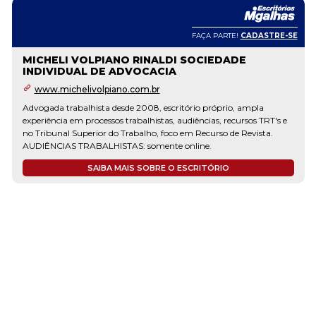
FAÇA PARTE!
CADASTRE-SE
MICHELI VOLPIANO RINALDI SOCIEDADE
INDIVIDUAL DE ADVOCACIA
www.michelivolpiano.com.br
Advogada trabalhista desde 2008, escritório próprio, ampla
experiência em processos trabalhistas, audiências, recursos TRT's e
no Tribunal Superior do Trabalho, foco em Recurso de Revista.
AUDIÊNCIAS TRABALHISTAS: somente online.
SAIBA MAIS SOBRE O ESCRITÓRIO