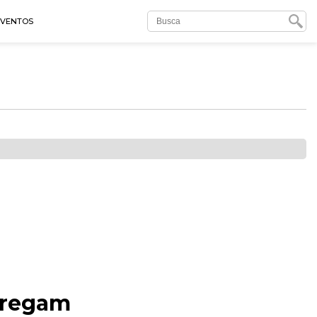
EVENTOS
tregam