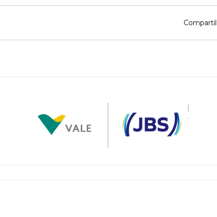
Compartil