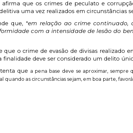
s afirma que os crimes de peculato e corrupçã
litiva uma vez realizados em circunstâncias 
de que, "
em relação ao crime continuado,
formidade com a intensidade de lesão do bem 
e que o crime de evasão de divisas realizado 
inalidade deve ser considerado um delito únic
ustenta que
a pena base deve se aproximar, sempre q
l quando as circunstâncias sejam, em boa parte, favoráv