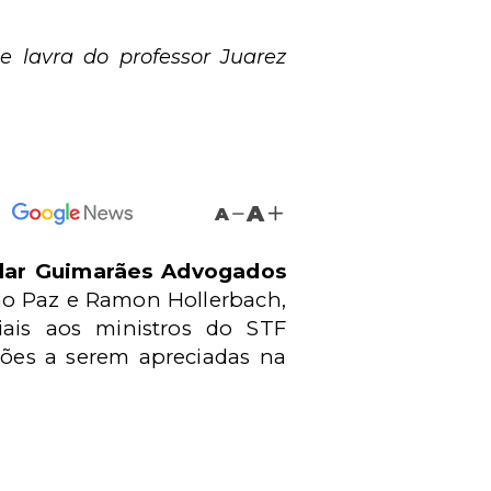
 lavra do professor Juarez
A
A
llar Guimarães Advogados
ano Paz e Ramon Hollerbach,
ais aos ministros do STF
tões a serem apreciadas na