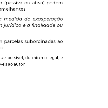
o (passiva ou ativa) podem
semelhantes.
 a medida da exasperação
jurídico e a finalidade ou
em parcelas subordinadas ao
o.
ue possível, do mínimo legal, e
eis ao autor.