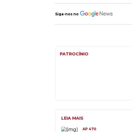
Siga-nos no
PATROCÍNIO
LEIA MAIS
AP 470