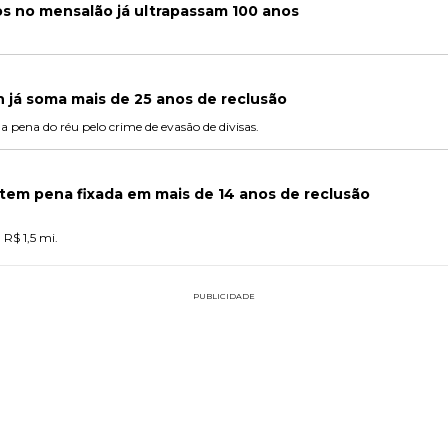
 no mensalão já ultrapassam 100 anos
 já soma mais de 25 anos de reclusão
o a pena do réu pelo crime de evasão de divisas.
tem pena fixada em mais de 14 anos de reclusão
 R$ 1,5 mi.
PUBLICIDADE