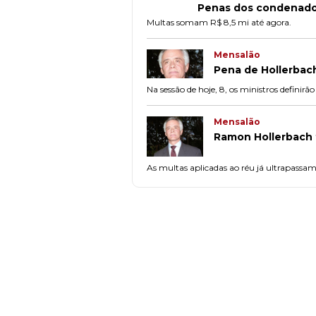
Penas dos condenados
Multas somam R$ 8,5 mi até agora.
Mensalão
Pena de Hollerbach
Na sessão de hoje, 8, os ministros definirã
Mensalão
Ramon Hollerbach 
As multas aplicadas ao réu já ultrapassam