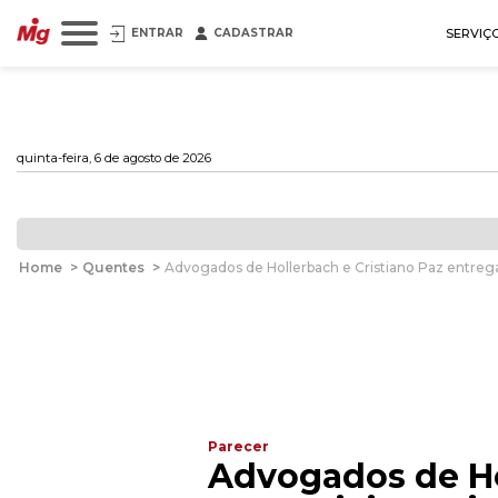
ENTRAR
CADASTRAR
SERVIÇ
quinta-feira, 6 de agosto de 2026
Home
>
Quentes
>
Advogados de Hollerbach e Cristiano Paz entreg
Parecer
Advogados de Ho