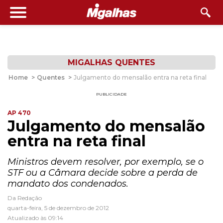
MIGALHAS QUENTES
Home
>
Quentes
>
Julgamento do mensalão entra na reta final
PUBLICIDADE
AP 470
Julgamento do mensalão
entra na reta final
Ministros devem resolver, por exemplo, se o
STF ou a Câmara decide sobre a perda de
mandato dos condenados.
Da Redação
quarta-feira, 5 de dezembro de 2012
Atualizado às 09:14