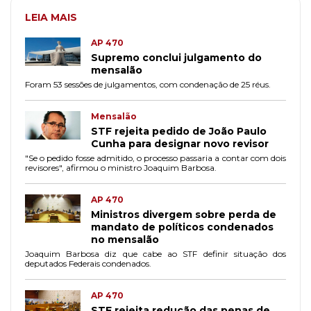
LEIA MAIS
AP 470
Supremo conclui julgamento do
mensalão
Foram 53 sessões de julgamentos, com condenação de 25 réus.
Mensalão
STF rejeita pedido de João Paulo
Cunha para designar novo revisor
"Se o pedido fosse admitido, o processo passaria a contar com dois
revisores", afirmou o ministro Joaquim Barbosa.
AP 470
Ministros divergem sobre perda de
mandato de políticos condenados
no mensalão
Joaquim Barbosa diz que cabe ao STF definir situação dos
deputados Federais condenados.
AP 470
STF rejeita redução das penas de