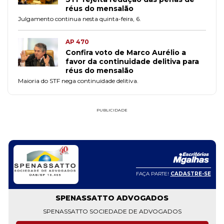
réus do mensalão
Julgamento continua nesta quinta-feira, 6.
AP 470
Confira voto de Marco Aurélio a
favor da continuidade delitiva para
réus do mensalão
Maioria do STF nega continuidade delitiva.
PUBLICIDADE
FAÇA PARTE!
CADASTRE-SE
SPENASSATTO ADVOGADOS
SPENASSATTO SOCIEDADE DE ADVOGADOS