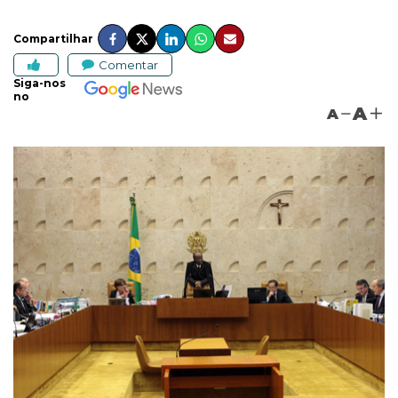
Compartilhar
Comentar
Siga-nos
no
A
A