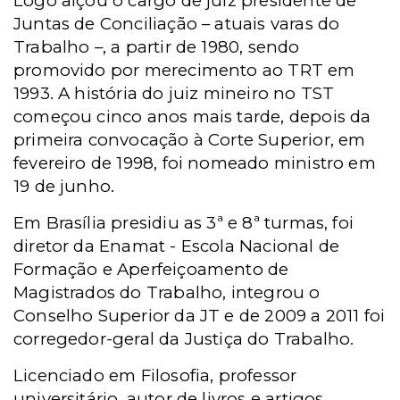
Logo alçou o cargo de juiz presidente de
Juntas de Conciliação – atuais varas do
Trabalho –, a partir de 1980, sendo
promovido por merecimento ao TRT em
1993. A história do juiz mineiro no TST
começou cinco anos mais tarde, depois da
primeira convocação à Corte Superior, em
fevereiro de 1998, foi nomeado ministro em
19 de junho.
Em Brasília presidiu as 3ª e 8ª turmas, foi
diretor da Enamat - Escola Nacional de
Formação e Aperfeiçoamento de
Magistrados do Trabalho, integrou o
Conselho Superior da JT e de 2009 a 2011 foi
corregedor-geral da Justiça do Trabalho.
Licenciado em Filosofia, professor
universitário, autor de livros e artigos