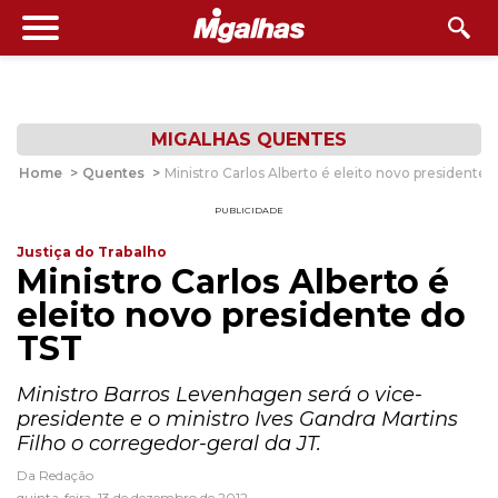
MIGALHAS QUENTES
Home
>
Quentes
>
Ministro Carlos Alberto é eleito novo presidente
PUBLICIDADE
Justiça do Trabalho
Ministro Carlos Alberto é
eleito novo presidente do
TST
Ministro Barros Levenhagen será o vice-
presidente e o ministro Ives Gandra Martins
Filho o corregedor-geral da JT.
Da Redação
quinta-feira, 13 de dezembro de 2012