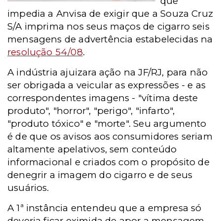
que
impedia a Anvisa de exigir que a Souza Cruz
S/A imprima nos seus maços de cigarro seis
mensagens de advertência estabelecidas na
resolução 54/08
.
A indústria ajuizara ação na JF/RJ, para não
ser obrigada a veicular as expressões - e as
correspondentes imagens - "vítima deste
produto", "horror", "perigo", "infarto",
"produto tóxico" e "morte". Seu argumento
é de que os avisos aos consumidores seriam
altamente apelativos, sem conteúdo
informacional e criados com o propósito de
denegrir a imagem do cigarro e de seus
usuários.
A 1ª instância entendeu que a empresa só
deveria ficar eximida de apor a mensagem