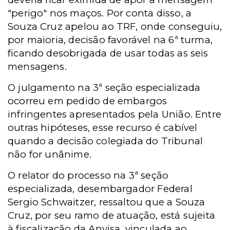
"perigo" nos maços. Por conta disso, a
Souza Cruz apelou ao TRF, onde conseguiu,
por maioria, decisão favorável na 6ª turma,
ficando desobrigada de usar todas as seis
mensagens.
O julgamento na 3ª seção especializada
ocorreu em pedido de embargos
infringentes apresentados pela União. Entre
outras hipóteses, esse recurso é cabível
quando a decisão colegiada do Tribunal
não for unânime.
O relator do processo na 3ª seção
especializada, desembargador Federal
Sergio Schwaitzer, ressaltou que a Souza
Cruz, por seu ramo de atuação, está sujeita
à fiscalização da Anvisa, vinculada ao