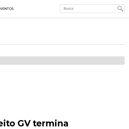
EVENTOS
reito GV termina