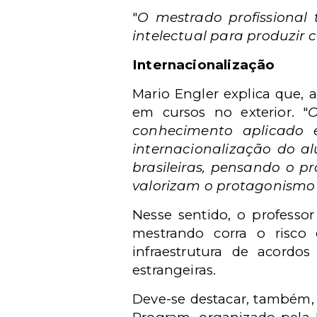
"
O mestrado profissional
intelectual para produzir
Internacionalização
Mario Engler explica que, 
em cursos no exterior. "
O
conhecimento aplicado 
internacionalização do al
brasileiras, pensando o p
valorizam o protagonismo
Nesse sentido, o professo
mestrando corra o risco 
infraestrutura de acord
estrangeiras.
Deve-se destacar, também, 