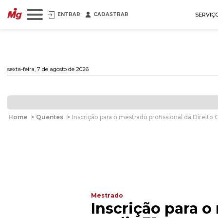
ENTRAR
CADASTRAR
SERVIÇ
sexta-feira, 7 de agosto de 2026
Home
>
Quentes
>
Inscrição para o mestrado profissional da Direito 
Mestrado
Inscrição para o