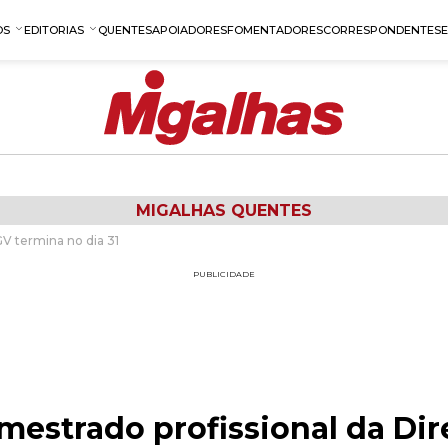
OS
EDITORIAS
QUENTES
APOIADORES
FOMENTADORES
CORRESPONDENTES
MIGALHAS QUENTES
GV termina no dia 31
PUBLICIDADE
 mestrado profissional da Di