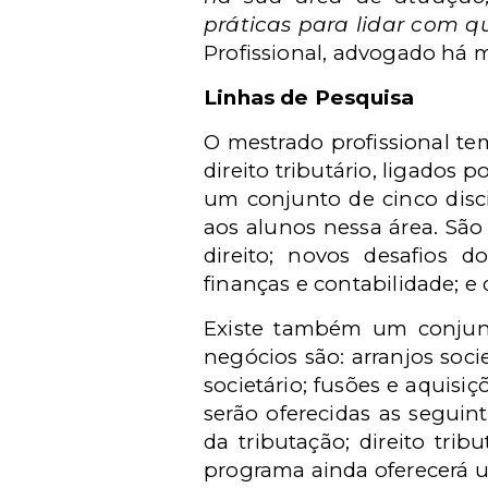
práticas para lidar com q
Profissional, advogado há 
Linhas de Pesquisa
O mestrado profissional te
direito tributário, ligados
um conjunto de cinco disc
aos alunos nessa área. São
direito; novos desafios do
finanças e contabilidade; e
Existe também um conjunto
negócios são: arranjos soci
societário; fusões e aquisi
serão oferecidas as seguint
da tributação; direito trib
programa ainda oferecerá u