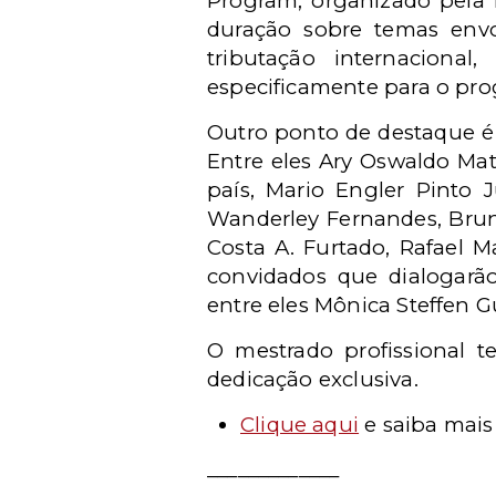
Program, organizado pela 
duração sobre temas envol
tributação internaciona
especificamente para o pr
Outro ponto de destaque é
Entre eles Ary Oswaldo Ma
país, Mario Engler Pinto
Wanderley Fernandes, Bruno
Costa A. Furtado, Rafael M
convidados que dialogarã
entre eles Mônica Steffen Gu
O mestrado profissional t
dedicação exclusiva.
Clique aqui
e saiba mais 
_____________