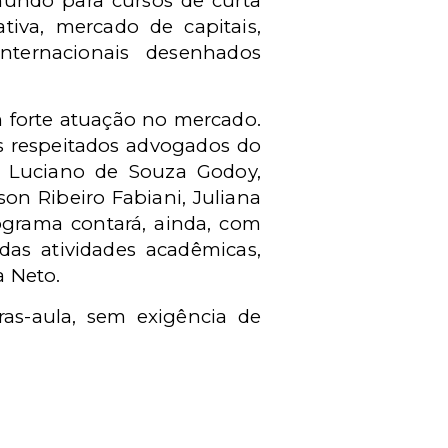
mundo para cursos de curta
tiva, mercado de capitais,
nternacionais desenhados
 forte atuação no mercado.
s respeitados advogados do
, Luciano de Souza Godoy,
on Ribeiro Fabiani, Juliana
rograma contará, ainda, com
as atividades acadêmicas,
a Neto.
ras-aula, sem exigência de