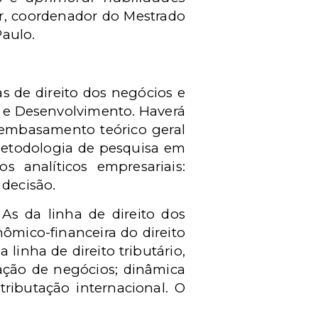
er, coordenador do Mestrado
Paulo.
s de direito dos negócios e
to e Desenvolvimento. Haverá
 embasamento teórico geral
 metodologia de pesquisa em
os analíticos empresariais:
 decisão.
As da linha de direito dos
nômico-financeira do direito
linha de direito tributário,
uração de negócios; dinâmica
 tributação internacional. O