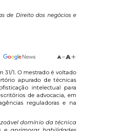
s de Direito dos negócios e
A
A
 31/1. O mestrado é voltado
tório apurado de técnicas
isticação intelectual para
scritórios de advocacia, em
 agências reguladoras e na
azoável domínio da técnica
 e aprimorar habilidades