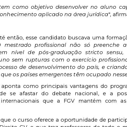
 tem como objetivo desenvolver no aluno cap
 conhecimento aplicado na área jurídica
", afir
até então, esse candidato buscava uma formaçã
 mestrado profissional não só preenche 
em nível de pós-graduação stricto sens
uno sem rupturas com o exercício profissio
rocesso de desenvolvimento do país, e criand
 que os países emergentes têm ocupado ness
r aponta como principais vantagens do progr
de se afastar do debate nacional, e a poss
os internacionais que a FGV mantém com as
que o curso oferece a oportunidade de partici