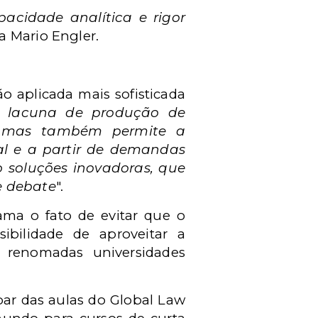
acidade analítica e rigor
ma Mario Engler.
o aplicada mais sofisticada
a lacuna de produção de
u, mas também permite a
nal e a partir de demandas
o soluções inovadoras, que
e debate
".
ama o fato de evitar que o
ibilidade de aproveitar a
 renomadas universidades
par das aulas do Global Law