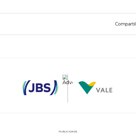
Compartil
PUBLICIDADE