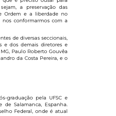
 que é preciso ousar para
sejam, a preservação das
de Ordem e a liberdade no
ra nos conformarmos com a
tes de diversas seccionais,
us e dos demais diretores e
or MG, Paulo Roberto Gouvêa
andro da Costa Pereira, e o
pós-graduação pela UFSC e
de de Salamanca, Espanha.
elho Federal, onde é atual