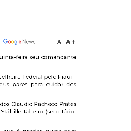
A
A
quinta-feira seu comandante
elheiro Federal pelo Piauí –
eus pares para cuidar dos
ados Cláudio Pacheco Prates
 Stábille Ribeiro
(secretário-