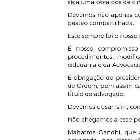
seja uma obra dos de cim
Devemos não apenas coma
gestão compartilhada.
Este sempre foi o nosso 
É nosso compromisso 
procedimentos, modifica
cidadania e da Advocacia 
É obrigação do presiden
de Ordem, bem assim ca
título de advogado.
Devemos ousar, sim, co
Não chegamos a esse po
Mahatma Gandhi, que a