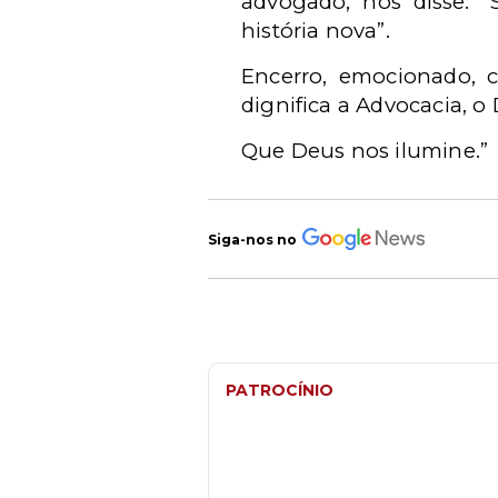
advogado, nos disse: “
história nova”.
Encerro, emocionado, 
dignifica a Advocacia, o 
Que Deus nos ilumine.”
Siga-nos no
PATROCÍNIO