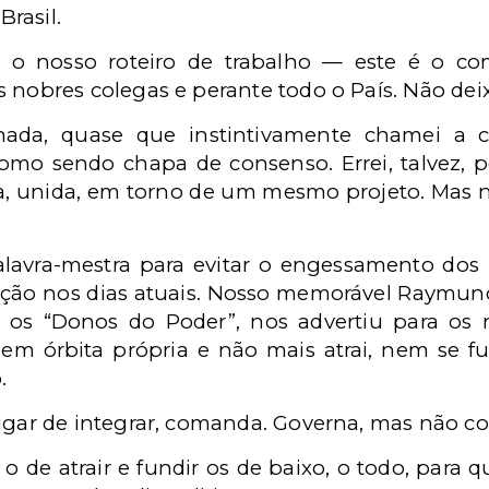
Brasil.
s o nosso roteiro de trabalho — este é o co
nobres colegas e perante todo o País. Não dei
hada, quase que instintivamente chamei a 
omo sendo chapa de consenso. Errei, talvez, 
a, unida, em torno de um mesmo projeto. Mas 
alavra-mestra para evitar o engessamento d
tuição nos dias atuais. Nosso memorável Raymu
 os “Donos do Poder”, nos advertiu para os
a em órbita própria e não mais atrai, nem se 
.
gar de integrar, comanda. Governa, mas não c
 de atrair e fundir os de baixo, o todo, para q