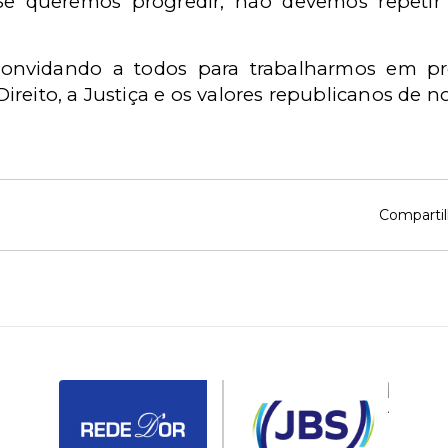
Se queremos progredir, não devemos repetir 
convidando a todos para trabalharmos em pr
Direito, a Justiça e os valores republicanos de no
Compartil