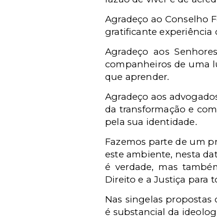
Agradeço ao Conselho F
gratificante experiência
Agradeço aos Senhores
companheiros de uma lut
que aprender.
Agradeço aos advogados d
da transformação e com
pela sua identidade.
Fazemos parte de um pro
este ambiente, nesta da
é verdade, mas també
Direito e a Justiça para 
Nas singelas propostas
é substancial da ideolo