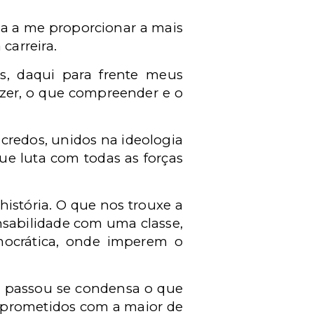
a a me proporcionar a mais
carreira.
s, daqui para frente meus
azer, o que compreender e o
 credos, unidos na ideologia
e luta com todas as forças
istória. O que nos trouxe a
nsabilidade com uma classe,
ocrática, onde imperem o
 passou se condensa o que
omprometidos com a maior de