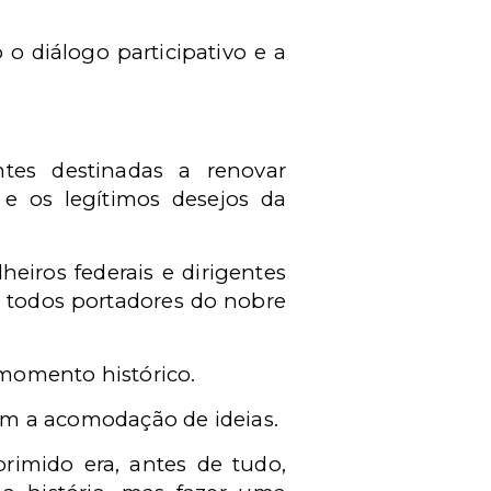
o diálogo participativo e a
tes destinadas a renovar
s e os legítimos desejos da
eiros federais e dirigentes
 todos portadores do nobre
momento histórico.
m a acomodação de ideias.
imido era, antes de tudo,