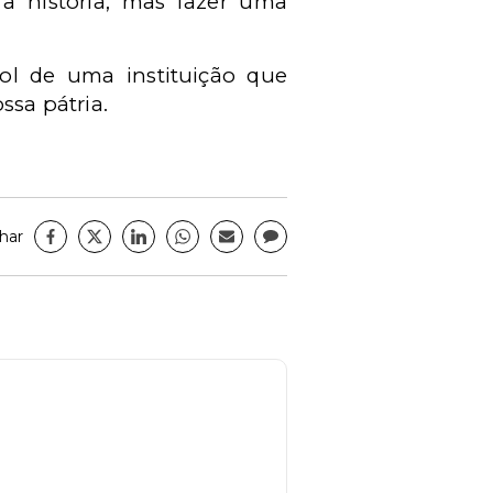
a história, mas fazer uma
ol de uma instituição que
ssa pátria.
har