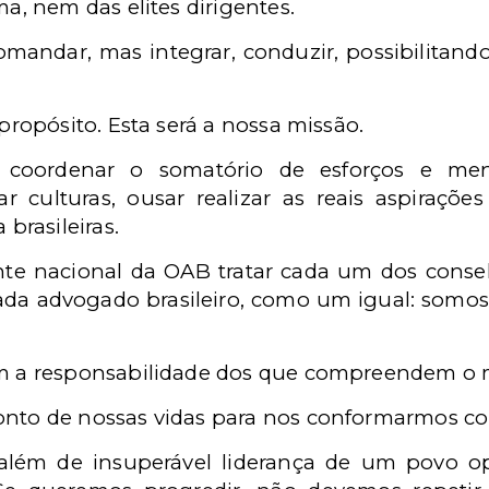
a, nem das elites dirigentes.
ndar, mas integrar, conduzir, possibilitando 
propósito. Esta será a nossa missão.
coordenar o somatório de esforços e men
r culturas, ousar realizar as reais aspiraçõe
brasileiras.
te nacional da OAB tratar cada um dos conselh
da advogado brasileiro, como um igual: somos
m a responsabilidade dos que compreendem o 
nto de nossas vidas para nos conformarmos co
lém de insuperável liderança de um povo opr