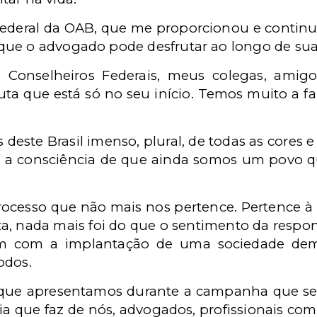
ederal da OAB, que me proporcionou e continu
 que o advogado pode desfrutar ao longo de sua 
 Conselheiros Federais, meus colegas, amigo
a que está só no seu início. Temos muito a f
este Brasil imenso, plural, de todas as cores e
 a consciência de que ainda somos um povo qu
cesso que não mais nos pertence. Pertence à h
ta, nada mais foi do que o sentimento da respo
m com a implantação de uma sociedade dem
todos.
 que apresentamos durante a campanha que se
gia que faz de nós, advogados, profissionais c