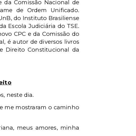
te da Comissão Nacional de
xame de Ordem Unificado.
B, do Instituto Brasiliense
da Escola Judiciária do TSE.
 novo CPC e da Comissão do
, é autor de diversos livros
Direito Constitucional da
eito
, neste dia.
 e me mostraram o caminho
ariana, meus amores, minha