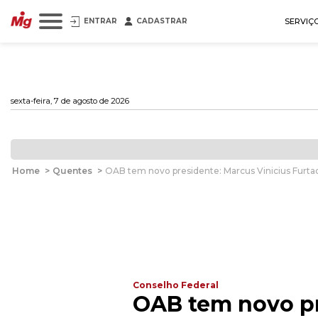
ENTRAR
CADASTRAR
SERVIÇ
sexta-feira, 7 de agosto de 2026
Home
>
Quentes
>
OAB tem novo presidente: Marcus Vinicius Furt
Conselho Federal
OAB tem novo pr