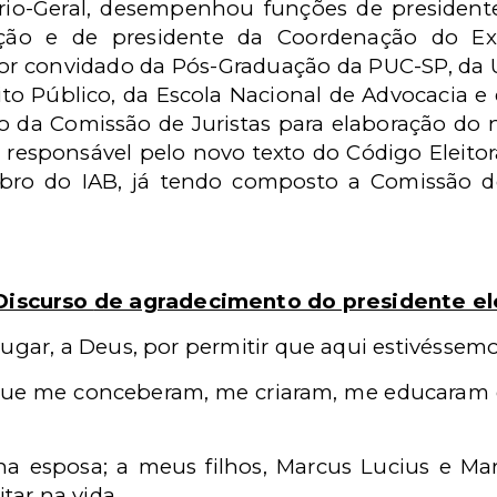
ário-Geral, desempenhou funções de presiden
ação e de presidente da Coordenação do E
or convidado da Pós-Graduação da PUC-SP, da Un
ito Público, da Escola Nacional de Advocacia e 
 da Comissão de Juristas para elaboração do
responsável pelo novo texto do Código Eleitoral
ro do IAB, já tendo composto a Comissão de 
Discurso
de agradecimento do presidente el
ugar, a Deus, por permitir que aqui estivéssemos
 que me conceberam, me criaram, me educaram
ha esposa; a meus filhos, Marcus Lucius e M
itar na vida.