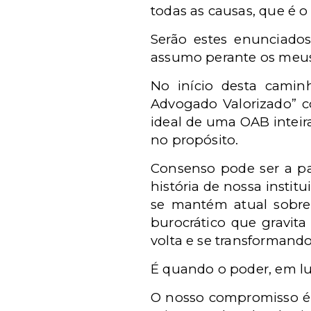
todas as causas, que é o 
Serão estes enunciado
assumo perante os meus 
No início desta camin
Advogado Valorizado” c
ideal de uma OAB inteir
no propósito.
Consenso pode ser a p
história de nossa insti
se mantém atual sobre
burocrático que gravit
volta e se transformando
É quando o poder, em lu
O nosso compromisso é o