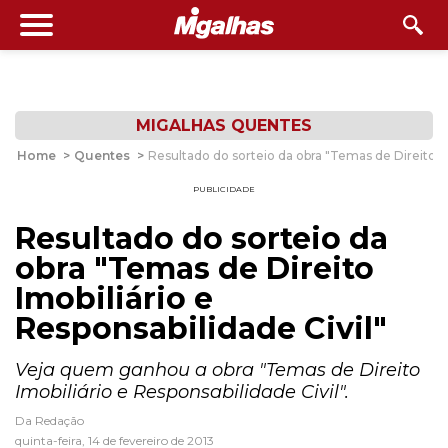
MIGALHAS QUENTES
Home
>
Quentes
>
Resultado do sorteio da obra "Temas de Direito Im
PUBLICIDADE
Resultado do sorteio da
obra "Temas de Direito
Imobiliário e
Responsabilidade Civil"
Veja quem ganhou a obra "Temas de Direito
Imobiliário e Responsabilidade Civil".
Da Redação
quinta-feira, 14 de fevereiro de 2013