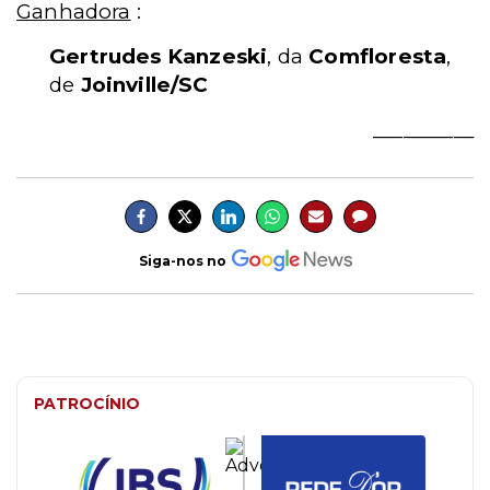
Ganhadora
:
Gertrudes Kanzeski
, da
Comfloresta
,
de
Joinville/SC
__________
Siga-nos no
PATROCÍNIO