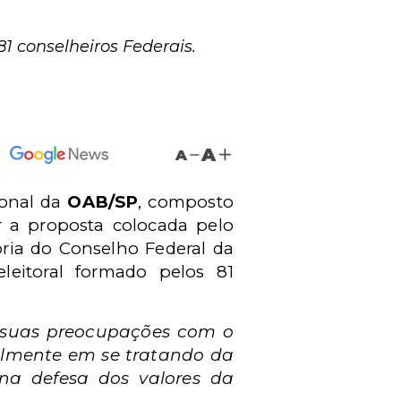
81 conselheiros Federais.
A
A
ional da
OAB/SP
, composto
r a proposta colocada pelo
toria do Conselho Federal da
leitoral formado pelos 81
r suas preocupações com o
palmente em se tratando da
na defesa dos valores da