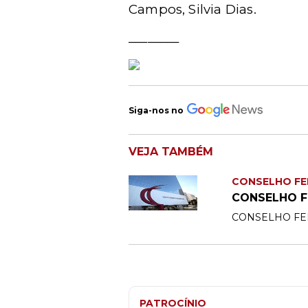
Campos, Silvia Dias.
________
Siga-nos no
VEJA TAMBÉM
CONSELHO FE
CONSELHO F
CONSELHO FE
PATROCÍNIO