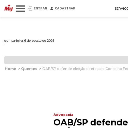
ENTRAR
CADASTRAR
SERVIÇ
quinta-feira, 6 de agosto de 2026
Home
>
Quentes
>
OAB/SP defende eleição direta para Conselho F
Advocacia
OAB/SP defende 