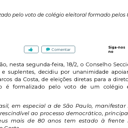
zado pelo voto de colégio eleitoral formado pelos 
Siga-nos
Comentar
no
ão, nesta segunda-feira, 18/2, o Conselho Secc
 e suplentes, decidiu por unanimidade apoia
rcos da Costa, de eleições diretas para a dire
o é formalizado pelo voto de um colégio e
asil, em especial a de São Paulo, manifesta
prescindível ao processo democrático, princi
us mais de 80 anos tem estado à frente 