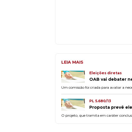
LEIA MAIS
Eleições diretas
OAB vai debater ne
Um comissão foi criada para avaliar a nec
PL 5.680/13
Proposta prevê ele
O projeto, que tramita em caráter conclus