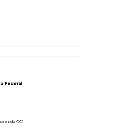
ho Federal
co e pela CCJ.