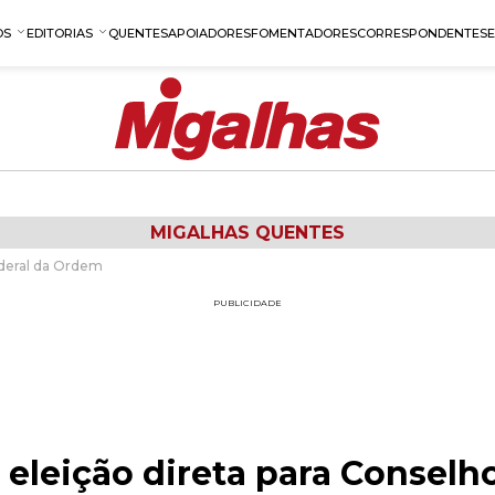
OS
EDITORIAS
QUENTES
APOIADORES
FOMENTADORES
CORRESPONDENTES
MIGALHAS QUENTES
ederal da Ordem
PUBLICIDADE
eleição direta para Conselho