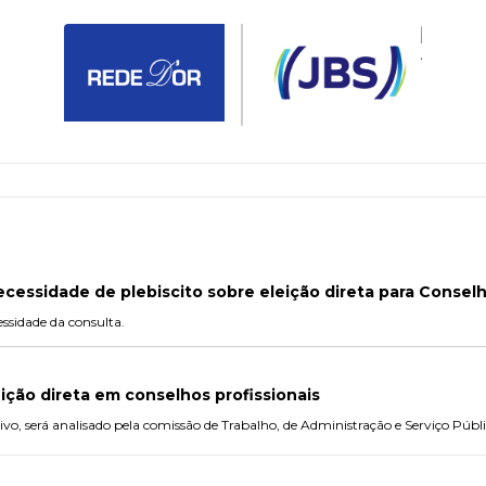
cessidade de plebiscito sobre eleição direta para Consel
essidade da consulta.
ição direta em conselhos profissionais
ivo, será analisado pela comissão de Trabalho, de Administração e Serviço Públi