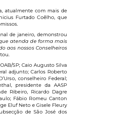
ta, atualmente com mais de
nicius Furtado Coêlho, que
missos.
inal de janeiro, demonstrou
que atenda de forma mais
do aos nossos Conselheiros
tou.
 OAB/SP; Caio Augusto Silva
eral adjunto; Carlos Roberto
D’Urso, conselheiro Federal;
nthal, presidente da AASP
de Ribeiro, Ricardo Dagre
Paulo; Fábio Romeu Canton
ge Eluf Neto e Gisele Fleury
Subsecção de São José dos