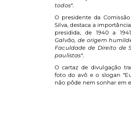
todos
".
O presidente da Comissão 
Silva, destaca a importânci
presidida, de 1940 a 19
Galvão, de origem humild
Faculdade de Direito de 
paulistas
".
O cartaz de divulgação t
foto do avô e o slogan "E
não pôde nem sonhar em es