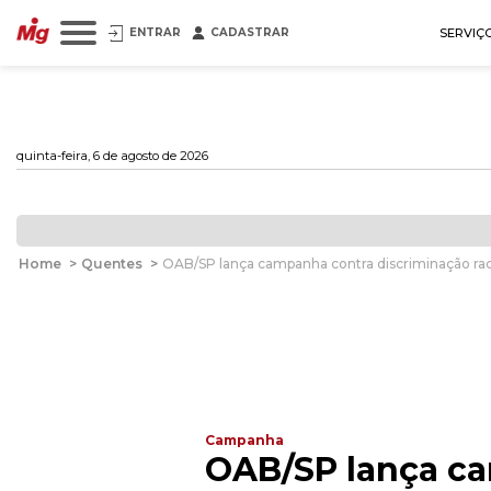
ENTRAR
CADASTRAR
SERVIÇ
quinta-feira, 6 de agosto de 2026
Home
>
Quentes
>
OAB/SP lança campanha contra discriminação rac
Campanha
OAB/SP lança ca