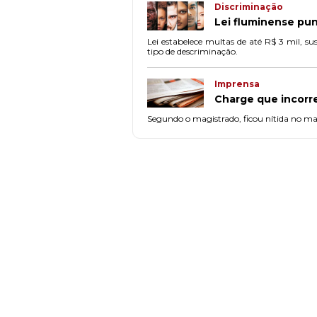
Discriminação
Lei fluminense pun
Lei estabelece multas de até R$ 3 mil, s
tipo de descriminação.
Imprensa
Charge que incorre
Segundo o magistrado, ficou nítida no mate