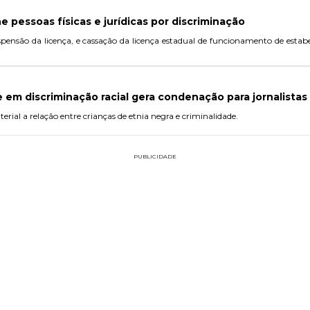
e pessoas físicas e jurídicas por discriminação
uspensão da licença, e cassação da licença estadual de funcionamento de est
 em discriminação racial gera condenação para jornalistas
rial a relação entre crianças de etnia negra e criminalidade.
PUBLICIDADE