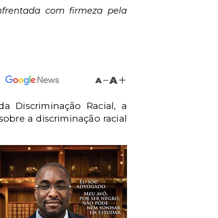
nfrentada com firmeza pela
A
A
da Discriminação Racial, a
bre a discriminação racial