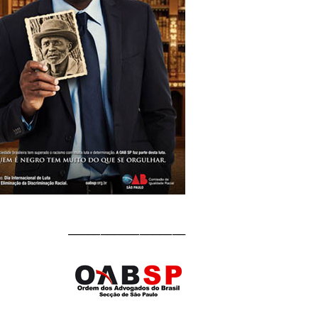
__________________