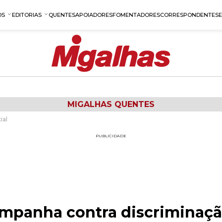
OS
EDITORIAS
QUENTES
APOIADORES
FOMENTADORES
CORRESPONDENTES
MIGALHAS QUENTES
ial
PUBLICIDADE
mpanha contra discriminação