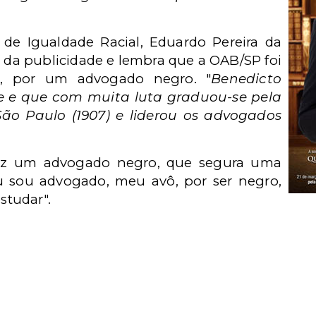
de Igualdade Racial, Eduardo Pereira da
a da publicidade e lembra que a OAB/SP foi
41, por um advogado negro. "
Benedicto
e e que com muita luta graduou-se pela
São Paulo (1907) e liderou os advogados
raz um advogado negro, que segura uma
u sou advogado, meu avô, por ser negro,
tudar".