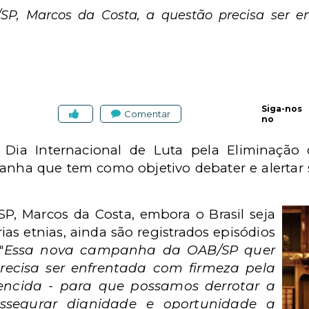
SP, Marcos da Costa, a questão precisa ser e
Siga-nos
Comentar
no
1, Dia Internacional de Luta pela Eliminação 
ha que tem como objetivo debater e alertar so
P, Marcos da Costa, embora o Brasil seja
as etnias, ainda são registrados episódios
"
Essa nova campanha da OAB/SP quer
recisa ser enfrentada com firmeza pela
 vencida - para que possamos derrotar a
assegurar dignidade e oportunidade a