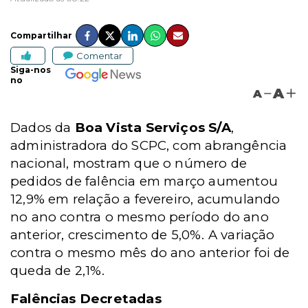
Compartilhar
Comentar
Siga-nos
no
A
A
Dados da
Boa Vista Serviços S/A
,
administradora do SCPC, com abrangência
nacional, mostram que o número de
pedidos de falência em março aumentou
12,9% em relação a fevereiro, acumulando
no ano contra o mesmo período do ano
anterior, crescimento de 5,0%. A variação
contra o mesmo mês do ano anterior foi de
queda de 2,1%.
Falências Decretadas