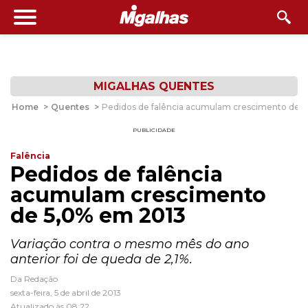
MIGALHAS QUENTES
Home
>
Quentes
>
Pedidos de falência acumulam crescimento de 
PUBLICIDADE
Falência
Pedidos de falência
acumulam crescimento
de 5,0% em 2013
Variação contra o mesmo mês do ano
anterior foi de queda de 2,1%.
Da Redação
sexta-feira, 5 de abril de 2013
Atualizado às 08:22