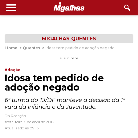
MIGALHAS QUENTES
Home
>
Quentes
>
Idosa tem pedido de adoção negado
PUBLICIDADE
Adoção
Idosa tem pedido de
adoção negado
6ª turma do TJ/DF manteve a decisão da 1ª
vara da Infância e da Juventude.
Da Redação
sexta-feira, 5 de abril de 2013
Atualizado às 09:13