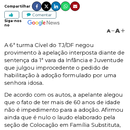
Compartilhar
Comentar
Siga-nos
no
A
A
A 6ª turma Cível do TJ/DF negou
provimento à apelação interposta diante de
sentença da 1ª vara da Infância e Juventude
que julgou improcedente o pedido de
habilitação à adoção formulado por uma
senhora idosa.
De acordo com os autos, a apelante alegou
que o fato de ter mais de 60 anos de idade
não é impedimento para a adoção. Afirmou
ainda que é nulo o laudo elaborado pela
seção de Colocação em Família Substituta,