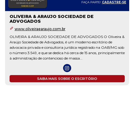
FAÇA PARTE!
CADASTRE-SE
OLIVEIRA & ARAUJO SOCIEDADE DE
ADVOGADOS
www.oliveiraearaujo.com.br
OLIVEIRA & ARAUJO SOCIEDADE DE ADVOGADOS O Oliveira &
Araújo Sociedade de Advogados, é um moderno escritório de
advocacia privada e consultoria jurídica registrado na OAB/MG sob
o número 3.549, e que se dedica há cerca de 15 anos, principalmente
à administração de contencioso de massa...
SAIBA MAIS SOBRE O ESCRITÓRIO