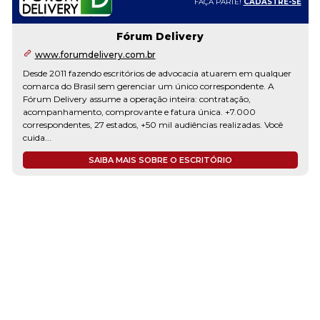
FAÇA PARTE!
CADASTRE-SE
Fórum Delivery
www.forumdelivery.com.br
Desde 2011 fazendo escritórios de advocacia atuarem em qualquer
comarca do Brasil sem gerenciar um único correspondente. A
Fórum Delivery assume a operação inteira: contratação,
acompanhamento, comprovante e fatura única. +7.000
correspondentes, 27 estados, +50 mil audiências realizadas. Você
cuida...
SAIBA MAIS SOBRE O ESCRITÓRIO