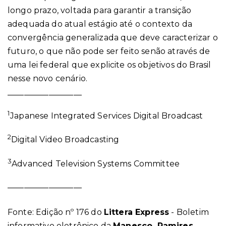
longo prazo, voltada para garantir a transição
adequada do atual estágio até o contexto da
convergência generalizada que deve caracterizar o
futuro, o que não pode ser feito senão através de
uma lei federal que explicite os objetivos do Brasil
nesse novo cenário.
__________________
1
Japanese Integrated Services Digital Broadcast
2
Digital Video Broadcasting
3
Advanced Television Systems Committee
__________________
Fonte: Edição nº 176 do
Littera Express
- Boletim
informativo eletrônico da
Manesco, Ramires,