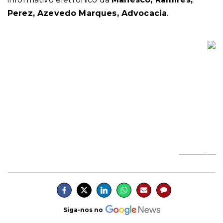
Perez, Azevedo Marques, Advocacia
.
________
Siga-nos no