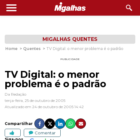
MIGALHAS QUENTES
Home
>
Quentes
>
TV Digital: o menor problema é o padrão
PUBLICIDADE
TV Digital: o menor
problema é o padrão
Da Redação
terça-feira, 25 de outubro de 2005
Atualizado em 24 de outubro de 2005 14:42
Compartilhar
Comentar
Siga-nos