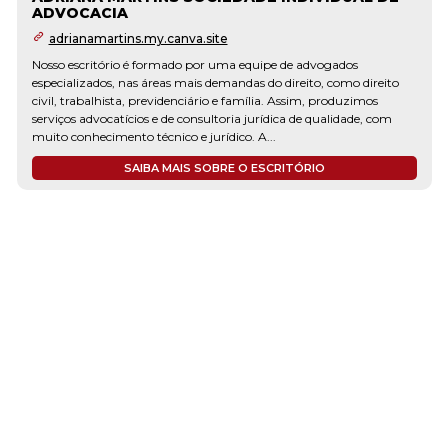
ADVOCACIA
adrianamartins.my.canva.site
Nosso escritório é formado por uma equipe de advogados
especializados, nas áreas mais demandas do direito, como direito
civil, trabalhista, previdenciário e família. Assim, produzimos
serviços advocatícios e de consultoria jurídica de qualidade, com
muito conhecimento técnico e jurídico. A...
SAIBA MAIS SOBRE O ESCRITÓRIO