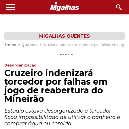
MIGALHAS QUENTES
Home
>
Quentes
>
Cruzeiro indenizará torcedor por falhas em jogo 
PUBLICIDADE
Desorganização
Cruzeiro indenizará
torcedor por falhas em
jogo de reabertura do
Mineirão
Estádio estava desorganizado e torcedor
ficou impossibilitado de utilizar o banheiro e
comprar água ou comida.