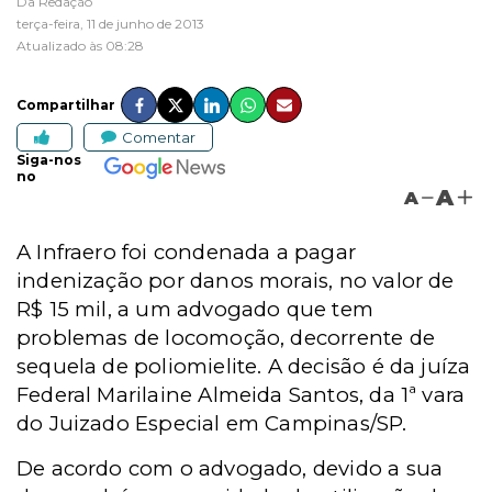
Da Redação
terça-feira, 11 de junho de 2013
Atualizado às 08:28
Compartilhar
Comentar
Siga-nos
no
A
A
A Infraero foi condenada a pagar
indenização por danos morais, no valor de
R$ 15 mil, a um advogado que tem
problemas de locomoção, decorrente de
sequela de poliomielite. A decisão é da juíza
Federal Marilaine Almeida Santos, da 1ª vara
do Juizado Especial em Campinas/SP.
De acordo com o advogado, devido a sua