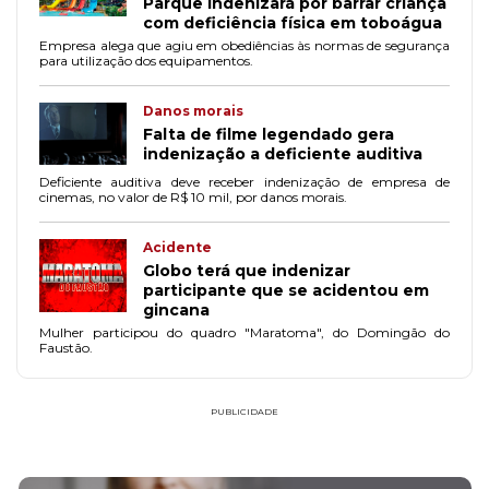
Parque indenizará por barrar criança
com deficiência física em toboágua
Empresa alega que agiu em obediências às normas de segurança
para utilização dos equipamentos.
Danos morais
Falta de filme legendado gera
indenização a deficiente auditiva
Deficiente auditiva deve receber indenização de empresa de
cinemas, no valor de R$ 10 mil, por danos morais.
Acidente
Globo terá que indenizar
participante que se acidentou em
gincana
Mulher participou do quadro "Maratoma", do Domingão do
Faustão.
PUBLICIDADE