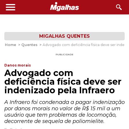
MIGALHAS QUENTES
Home
>
Quentes
>
Advogado com deficiência física deve ser indeniz
PUBLICIDADE
Danos morais
Advogado com
deficiência física deve ser
indenizado pela Infraero
A Infraero foi condenada a pagar indenização
por danos morais no valor de R$ 15 mil a um
usuário que tem problemas de locomoção,
decorrente de sequela de poliomielite.