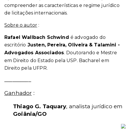
compreender as características e regime jurídico
de licitações internacionais.
Sobre o autor
:
Rafael Wallbach Schwind
é advogado do
escritório
Justen, Pereira, Oliveira & Talamini -
Advogados Associados
. Doutorando e Mestre
em Direito do Estado
pela USP. Bacharel em
Direito pela UFPR.
__________
Ganhador
:
Thiago G. Taquary
, analista jurídico em
Goiânia/GO