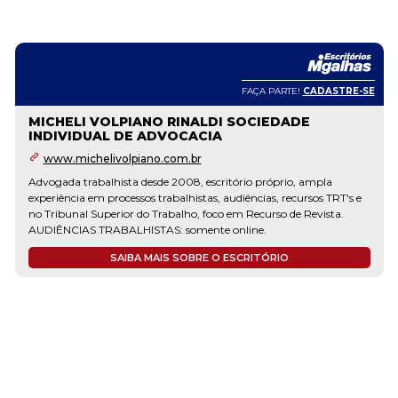
FAÇA PARTE!
CADASTRE-SE
MICHELI VOLPIANO RINALDI SOCIEDADE
INDIVIDUAL DE ADVOCACIA
www.michelivolpiano.com.br
Advogada trabalhista desde 2008, escritório próprio, ampla
experiência em processos trabalhistas, audiências, recursos TRT's e
no Tribunal Superior do Trabalho, foco em Recurso de Revista.
AUDIÊNCIAS TRABALHISTAS: somente online.
SAIBA MAIS SOBRE O ESCRITÓRIO