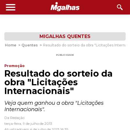
MIGALHAS QUENTES
Home
>
Quentes
>
Resultado do sorteio da obra "Licitações Internac
PUBLICIDADE
Promoção
Resultado do sorteio da
obra "Licitações
Internacionais"
Veja quem ganhou a obra "Licitações
Internacionais".
Da Redação
terça-feira, 9 de julho de 2013
Atualizado em 4 de julho de 2013 16:35