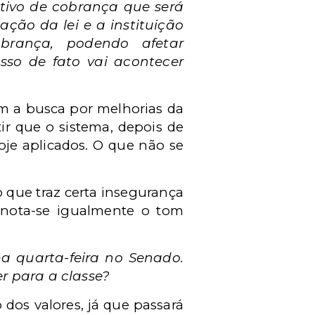
etivo de cobrança que será
ção da lei e a instituição
obrança, podendo afetar
sso de fato vai acontecer
em a busca por melhorias da
ir que o sistema, depois de
hoje aplicados. O que não se
 que traz certa insegurança
, nota-se igualmente o tom
a quarta-feira no Senado.
r para a classe?
o dos valores, já que passará