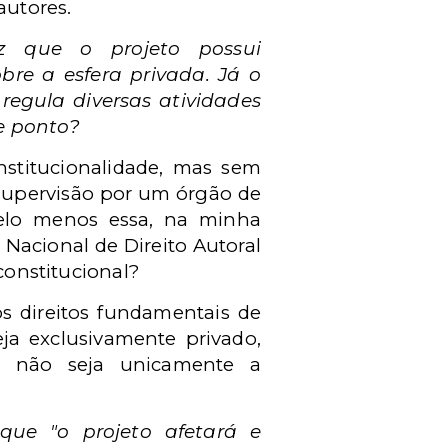
autores.
z que o projeto possui
bre a esfera privada. Já o
regula diversas atividades
e ponto?
nstitucionalidade, mas sem
 supervisão por um órgão de
(pelo menos essa, na minha
 Nacional de Direito Autoral
constitucional?
s direitos fundamentais de
eja exclusivamente privado,
do não seja unicamente a
que "o projeto afetará e