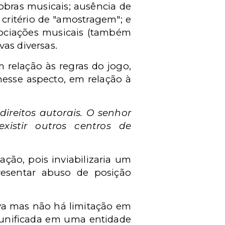
obras musicais; ausência de
critério de "amostragem"; e
ssociações musicais (também
as diversas.
m relação às regras do jogo,
esse aspecto, em relação à
ireitos autorais. O senhor
istir outros centros de
ão, pois inviabilizaria um
esentar abuso de posição
iva mas não há limitação em
é unificada em uma entidade