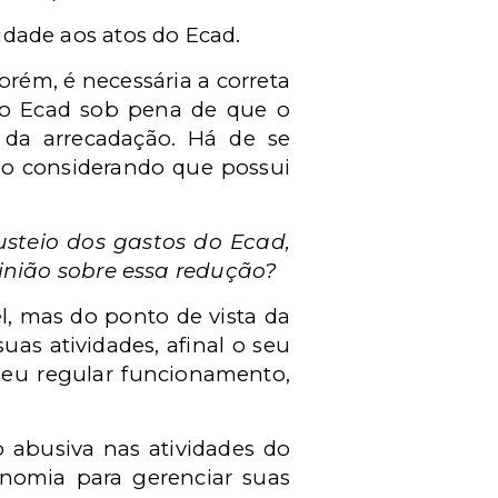
cidade aos atos do Ecad.
rém, é necessária a correta
 do Ecad sob pena de que o
da arrecadação. Há de se
udo considerando que possui
usteio dos gastos do Ecad,
inião sobre essa redução?
el, mas do ponto de vista da
as atividades, afinal o seu
 seu regular funcionamento,
abusiva nas atividades do
onomia para gerenciar suas