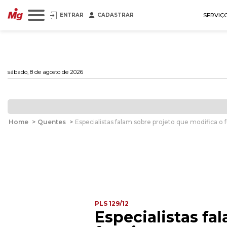
ENTRAR
CADASTRAR
SERVIÇ
sábado, 8 de agosto de 2026
Home
>
Quentes
>
Especialistas falam sobre projeto que modifica 
PLS 129/12
Especialistas fa