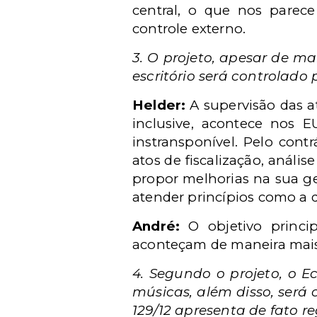
central, o que nos parec
controle externo.
3. O projeto, apesar de ma
escritório será controlado 
Helder:
A supervisão das at
inclusive, acontece nos 
instransponível. Pelo cont
atos de fiscalização, anális
propor melhorias na sua g
atender princípios como a d
André:
O objetivo princip
aconteçam de maneira mais c
4. Segundo o projeto, o E
músicas, além disso, será
129/12 apresenta de fato 