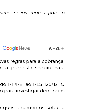
elece novas regras para o
A
A
ovas regras para a cobrança,
s e a proposta seguiu para
do PT/PE, ao PLS 129/12. O
do para investigar denúncias
o questionamentos sobre a