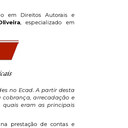
ado em Direitos Autorais e
liveira
, especializado em
des no Ecad. A partir desta
 a cobrança, arrecadação e
, quais eram as principais
a na prestação de contas e