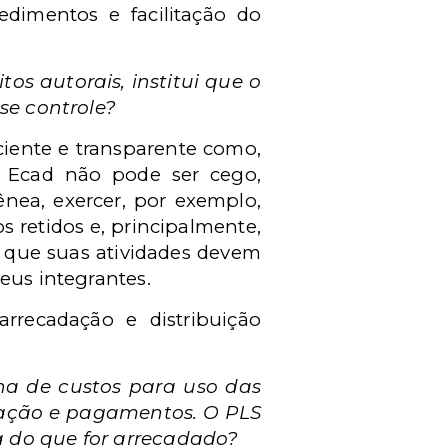
dimentos e facilitação do
os autorais, institui que o
sse controle?
ciente e transparente como,
o Ecad não pode ser cego,
ênea, exercer, por exemplo,
os retidos e, principalmente,
 que suas atividades devem
eus integrantes.
arrecadação e distribuição
lha de custos para uso das
adação e pagamentos. O PLS
a do que for arrecadado?