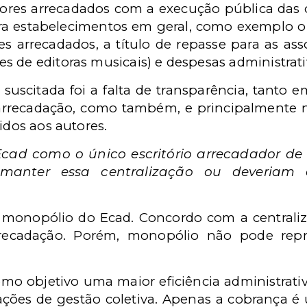
valores arrecadados com a execução pública das 
tra estabelecimentos em geral, como exemplo o 
s arrecadados, a título de repasse para as a
 de editoras musicais) e despesas administrativ
suscitada foi a falta de transparência, tanto e
 arrecadação, como também, e principalmente n
idos aos autores.
ad como o único escritório arrecadador de d
anter essa centralização ou deveriam ex
onopólio do Ecad. Concordo com a centralizaç
rrecadação. Porém, monopólio não pode repr
mo objetivo uma maior eficiência administrat
iações de gestão coletiva. Apenas a cobrança 