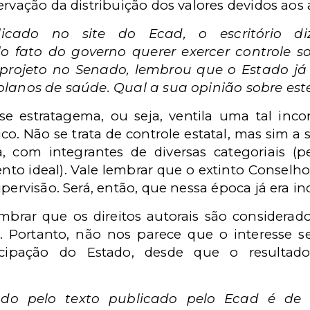
ervação da distribuição dos valores devidos aos 
cado no site do Ecad, o escritório di
lo fato do governo querer exercer controle so
o projeto no Senado, lembrou que o Estado já 
planos de saúde. Qual a sua opinião sobre est
 estratagema, ou seja, ventila uma tal inco
o. Não se trata de controle estatal, mas sim a
, com integrantes de diversas categoriais 
nto ideal). Vale lembrar que o extinto Conselho
pervisão. Será, então, que nessa época já era in
rar que os direitos autorais são considerado
. Portanto, não nos parece que o interesse s
rticipação do Estado, desde que o resulta
ado pelo texto publicado pelo Ecad é de 