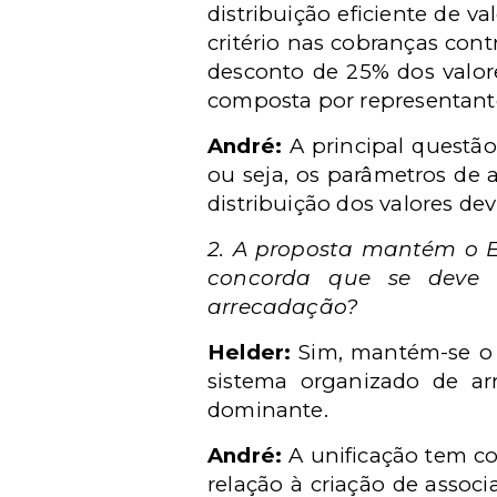
distribuição eficiente de 
critério nas cobranças con
desconto de 25% dos valore
composta por representantes
André:
A principal questão 
ou seja, os parâmetros de
distribuição dos valores dev
2. A proposta mantém o Ec
concorda que se deve m
arrecadação?
Helder:
Sim, mantém-se o m
sistema organizado de a
dominante.
André:
A unificação tem co
relação à criação de assoc