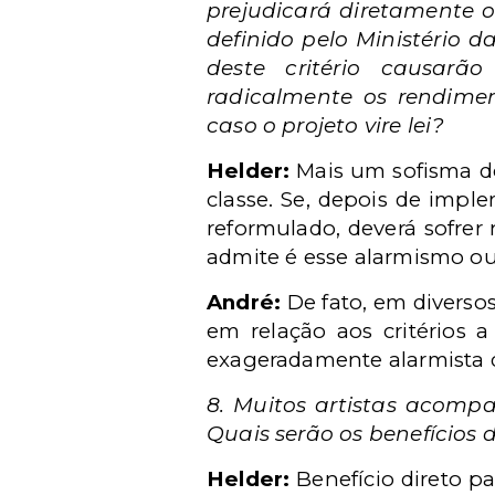
prejudicará diretamente o
definido pelo Ministério 
deste critério causarã
radicalmente os rendimen
caso o projeto vire lei?
Helder:
Mais um sofisma do
classe. Se, depois de impl
reformulado, deverá sofrer 
admite é esse alarmismo ou
André:
De fato, em diverso
em relação aos critérios 
exageradamente alarmista 
8. Muitos artistas acomp
Quais serão os benefícios 
Helder:
Benefício direto pa