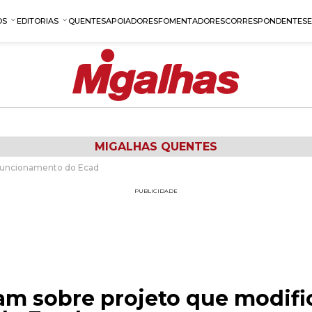
OS
EDITORIAS
QUENTES
APOIADORES
FOMENTADORES
CORRESPONDENTES
MIGALHAS QUENTES
o funcionamento do Ecad
PUBLICIDADE
lam sobre projeto que modifi