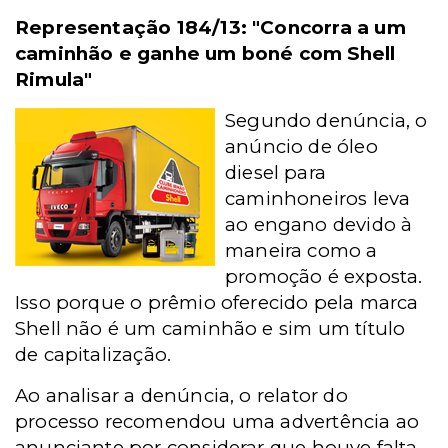
Representação 184/13:
"Concorra a um
caminhão e ganhe um boné com Shell
Rimula"
Segundo denúncia, o
anúncio de óleo
diesel para
caminhoneiros leva
ao engano devido à
maneira como a
promoção é exposta.
Isso porque o prêmio oferecido pela marca
Shell não é um caminhão e sim um título
de capitalização.
Ao analisar a denúncia, o relator do
processo recomendou uma advertência ao
anunciante por considerar que houve falta