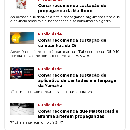
Conar recomenda sustação de
propaganda da Marlboro
As pessoas que denunciaram a propaganda argumentaram que
o anúncio associava a independência ao consumo do cigarro.
Publicidade
Conar recomenda sustação de
campanhas da Oi
Advertência diz respeito às campanhas "Fale por apenas R$ 0,10
por dia" e "Ganhe bônus todo mês até R$ 3.000".
Publicidade
Conar recomenda sustação de
aplicativo de cantadas em fanpage
da Yamaha
7ª câmara do Conar reuniu-se na quarta-feira, 24.
Publicidade
Conar recomenda que Mastercard e
Brahma alterem propagandas
7ª câmara se reuniu no dia 24/7.