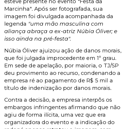
esteve presente no evento "Festa da
Marcinha". Após ser fotografada, sua
imagem foi divulgada acompanhada da
legenda
"uma mão masculina com
aliança abraça a ex-atriz Núbia Óliver; e
isso ainda na pré-festa".
Núbia Óliver ajuizou ação de danos morais,
que foi julgada improcedente em 1º grau.
Em sede de apelação, por maioria, o TJ/SP
deu provimento ao recurso, condenando a
empresa ré ao pagamento de R$ 5 mil a
título de indenização por danos morais.
Contra a decisão, a empresa interpôs os
embargos infringentes afirmando que não
agiu de forma ilícita, uma vez que era
organizadora do evento e a indicação do