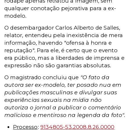
rodapé apenas retratou a imagem, sem
qualquer conotação pejorativa para a ex-
modelo.
O desembargador Carlos Alberto de Salles,
relator, entendeu pela inexistência de mera
informação, havendo "ofensa à honra e
reputação". Para ele, é certo que o evento
era público, mas a liberdades de imprensa e
expressão não são garantias absolutas.
O magistrado concluiu que
"O fato da
autora ser ex-modelo, ter posado nua em
publicações masculinas e divulgar suas
experiências sexuais na mídia não
autoriza o jornal a publicar o comentário
malicioso e mentiroso na legenda da foto".
Processo
:
9134805-53.2008.8.26.0000