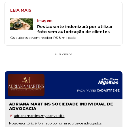
LEIA MAIS
Imagem
Restaurante indenizará por utilizar
foto sem autorização de clientes
Os autores devem receber R$ 8 mil cada.
PUBLICIDADE
FAÇA PARTE!
CADASTRE-SE
ADRIANA MARTINS SOCIEDADE INDIVIDUAL DE
ADVOCACIA
adrianamartins.my.canva.site
Nosso escritório é formado por uma equipe de advogados