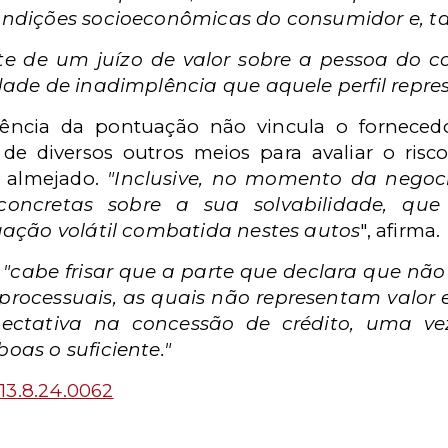
ondições socioeconômicas do consumidor e, 
te de um juízo de valor sobre a pessoa do c
dade de inadimplência que aquele perfil repre
tência da pontuação não vincula o forneced
e diversos outros meios para avaliar o risco
o almejado.
"Inclusive, no momento da negoc
concretas sobre a sua solvabilidade, qu
uação volátil combatida nestes autos
", afirma.
e
"cabe frisar que a parte que declara que não
processuais, as quais não representam valor
ectativa na concessão de crédito, uma ve
oas o suficiente."
13.8.24.0062