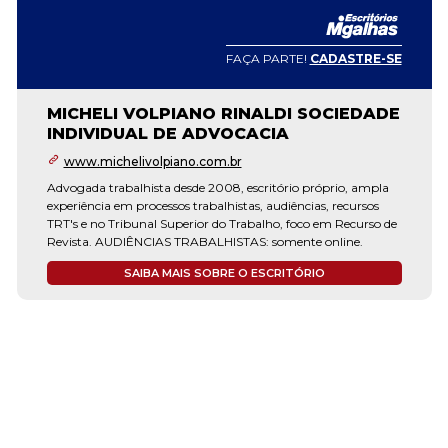
FAÇA PARTE!
CADASTRE-SE
MICHELI VOLPIANO RINALDI SOCIEDADE
INDIVIDUAL DE ADVOCACIA
www.michelivolpiano.com.br
Advogada trabalhista desde 2008, escritório próprio, ampla
experiência em processos trabalhistas, audiências, recursos
TRT's e no Tribunal Superior do Trabalho, foco em Recurso de
Revista. AUDIÊNCIAS TRABALHISTAS: somente online.
SAIBA MAIS SOBRE O ESCRITÓRIO