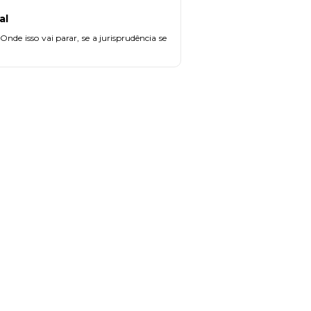
al
de isso vai parar, se a jurisprudência se