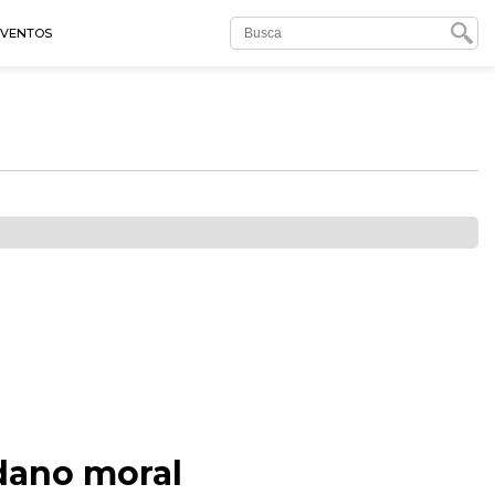
EVENTOS
 dano moral