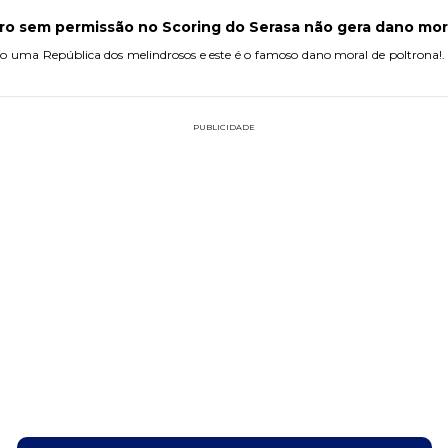
tro sem permissão no Scoring do Serasa não gera dano mor
uma República dos melindrosos e este é o famoso dano moral de poltrona!. On
PUBLICIDADE