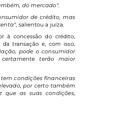
também, do mercado".
onsumidor de crédito, mas
senta"
, salientou a juíza.
or à concessão do crédito,
 da transação e, com isso,
iação, pode o consumidor
e certamente terão maior
 tem condições financeiras
 elevado, por certo também
z que as suas condições,