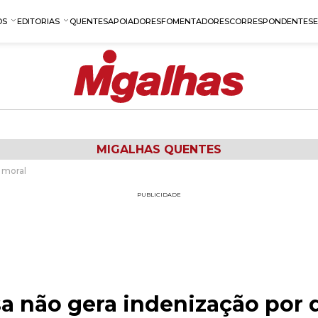
OS
EDITORIAS
QUENTES
APOIADORES
FOMENTADORES
CORRESPONDENTES
MIGALHAS QUENTES
 moral
PUBLICIDADE
sa não gera indenização por