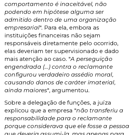
comportamento é inaceitável, não
podendo em hipótese alguma ser
admitido dentro de uma organização
empresarial
". Para ela, embora as
instituições financeiras não sejam
responsáveis diretamente pelo ocorrido,
elas deveriam ter supervisionado e dado
mais atenção ao caso. "
A perseguição
engendrada (...) contra o reclamante
configurou verdadeiro assédio moral,
causando danos de caráter imaterial,
ainda maiores
", argumentou.
Sobre a delegação de funções, a juíza
explicou que a empresa "
não transferiu a
responsabilidade para o reclamante
porque considerava que ele fosse a pessoa
que deveria assumi-la, mas apenas para