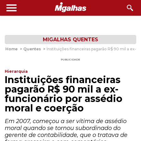
MIGALHAS QUENTES
Home
>
Quentes
>
Instituições financeiras pagarão R$ 90 mil a ex-f
PUBLICIDADE
Hierarquia
Instituições financeiras
pagarão R$ 90 mil a ex-
funcionário por assédio
moral e coerção
Em 2007, começou a ser vítima de assédio
moral quando se tornou subordinado do
gerente de contabilidade, que o tratava de