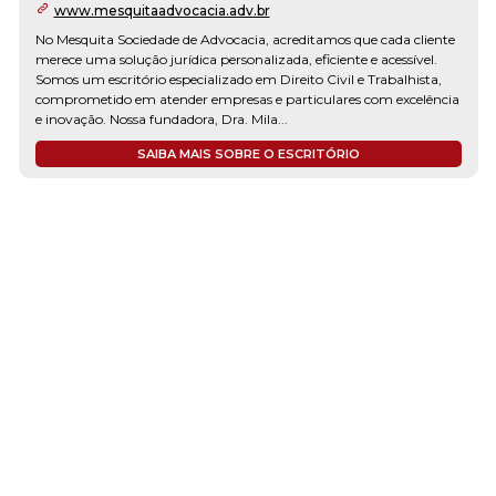
www.mesquitaadvocacia.adv.br
No Mesquita Sociedade de Advocacia, acreditamos que cada cliente
merece uma solução jurídica personalizada, eficiente e acessível.
Somos um escritório especializado em Direito Civil e Trabalhista,
comprometido em atender empresas e particulares com excelência
e inovação. Nossa fundadora, Dra. Mila...
SAIBA MAIS SOBRE O ESCRITÓRIO