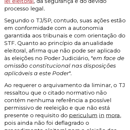
lei eleitoral
, da segurança e do devido
processo legal.
Segundo o TJ/SP, contudo, suas ações estão
em conformidade com a autonomia
garantida aos tribunais e com orientação do
STF. Quanto ao princípio da anualidade
eleitoral, afirma que não pode ser aplicado
às eleições no Poder Judiciário, "
em face de
omissão constitucional nas disposições
aplicáveis a este Poder
".
Ao requerer o arquivamento da liminar, o TJ
ressaltou que o citado normativo não
contém nenhuma referência a possível
permissivo de reeleição e que não está
presente o requisito do
periculum
in
mora
,
pois ainda não foi deflagrado o