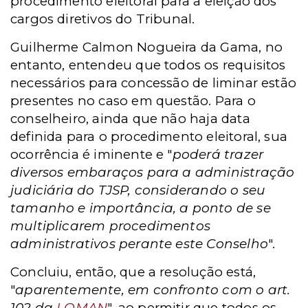
procedimento eleitoral para a eleição dos
cargos diretivos do Tribunal.
Guilherme Calmon Nogueira da Gama, no
entanto, entendeu que todos os requisitos
necessários para concessão de liminar estão
presentes no caso em questão. Para o
conselheiro, ainda que não haja data
definida para o procedimento eleitoral, sua
ocorrência é iminente e "
poderá trazer
diversos embaraços para a administração
judiciária do TJSP, considerando o seu
tamanho e importância, a ponto de se
multiplicarem procedimentos
administrativos perante este Conselho
".
Concluiu, então, que a resolução está,
"
aparentemente, em confronto com o art.
102 da
LOMAN
", ao permitir que todos os