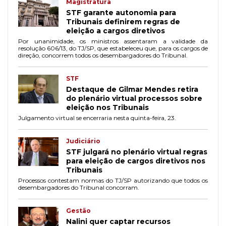
Magistratura
STF garante autonomia para
Tribunais definirem regras de
eleição a cargos diretivos
Por unanimidade, os ministros assentaram a validade da
resolução 606/13, do TJ/SP, que estabeleceu que, para os cargos de
direção, concorrem todos os desembargadores do Tribunal.
STF
Destaque de Gilmar Mendes retira
do plenário virtual processos sobre
eleição nos Tribunais
Julgamento virtual se encerraria nesta quinta-feira, 23.
Judiciário
STF julgará no plenário virtual regras
para eleição de cargos diretivos nos
Tribunais
Processos contestam normas do TJ/SP autorizando que todos os
desembargadores do Tribunal concorram.
Gestão
Nalini quer captar recursos