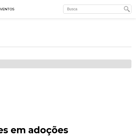
EVENTOS
des em adoções