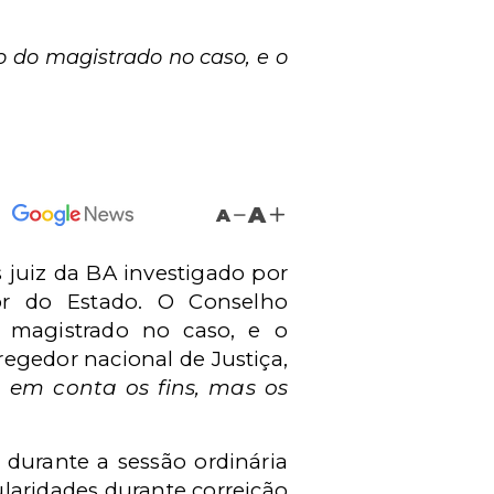
 do magistrado no caso, e o
A
A
s juiz da BA investigado por
or do Estado. O Conselho
 magistrado no caso, e o
egedor nacional de Justiça,
a em conta os fins, mas os
 durante a sessão ordinária
ularidades durante correição