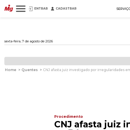
ENTRAR
CADASTRAR
SERVIÇ
sexta-feira, 7 de agosto de 2026
Home
>
Quentes
>
CNJ afasta juiz investigado por irregularidades 
Procedimento
CNJ afasta juiz 