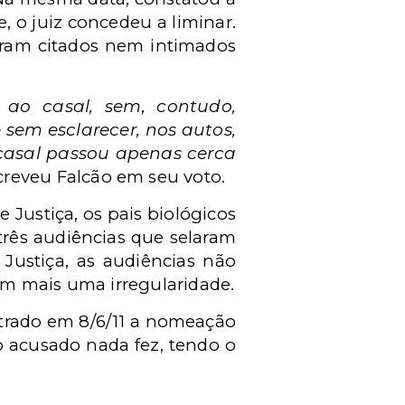
, o juiz concedeu a liminar.
foram citados nem intimados
 ao casal, sem, contudo,
sem esclarecer, nos autos,
 casal passou apenas cerca
reveu Falcão em seu voto.
 Justiça, os pais biológicos
três audiências que selaram
Justiça, as audiências não
em mais uma irregularidade.
trado em 8/6/11 a nomeação
o acusado nada fez, tendo o