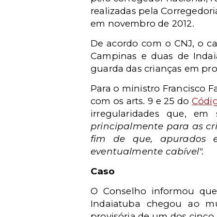
realizadas pela Corregedor
em novembro de 2012.
De acordo com o CNJ, o cas
Campinas e duas de Indaia
guarda das crianças em pro
Para o ministro Francisco Fa
com os arts. 9 e 25 do
Códi
irregularidades que, em
principalmente para as cr
fim de que, apurados e
eventualmente cabível".
Caso
O Conselho informou que 
Indaiatuba chegou ao mu
provisória de um dos cinco