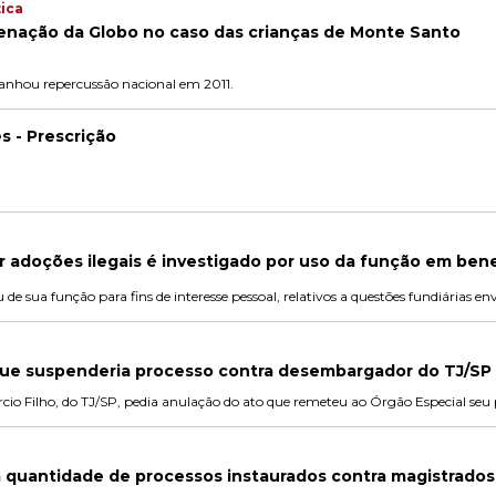
ica
enação da Globo no caso das crianças de Monte Santo
 ganhou repercussão nacional em 2011.
s - Prescrição
or adoções ilegais é investigado por uso da função em bene
 de sua função para fins de interesse pessoal, relativos a questões fundiárias e
ue suspenderia processo contra desembargador do TJ/SP
o Filho, do TJ/SP, pedia anulação do ato que remeteu ao Órgão Especial seu 
a quantidade de processos instaurados contra magistrados