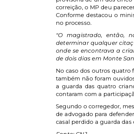
correição, o MP deu parecer
Conforme destacou o minist
no processo.
"O magistrado, então, n
determinar qualquer citaç
onde se encontrava a cria
de dois dias em Monte Sant
No caso dos outros quatro f
também não foram ouvidos. 
a guarda das quatro crian
contaram com a participaçã
Segundo o corregedor, mes
de advogado para defender 
casal perdido a guarda das