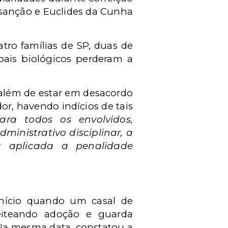
nsanção e Euclides da Cunha
tro famílias de SP, duas de
pais biológicos perderam a
além de estar em desacordo
or, havendo indícios de tais
para todos os envolvidos,
ministrativo disciplinar, a
a aplicada a penalidade
início quando um casal de
eiteando adoção e guarda
 Na mesma data, constatou a