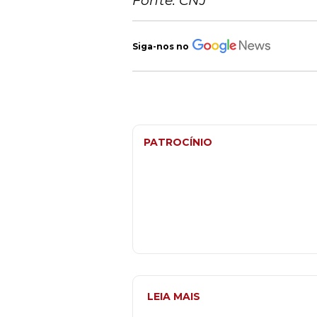
Fonte: CNJ
Siga-nos no
PATROCÍNIO
LEIA MAIS