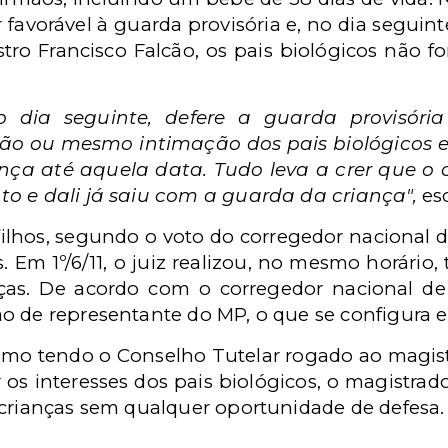
 favorável à guarda provisória e, no dia seguinte
ro Francisco Falcão, os pais biológicos não 
o dia seguinte, defere a guarda provisória
ão ou mesmo intimação dos pais biológicos e 
nça até aquela data. Tudo leva a crer que o
o e dali já saiu com a guarda da criança",
esc
ilhos, segundo o voto do corregedor nacional de
Em 1º/6/11, o juiz realizou, no mesmo horário, 
ças. De acordo com o corregedor nacional de 
o de representante do MP, o que se configura 
mo tendo o Conselho Tutelar rogado ao magis
os interesses dos pais biológicos, o magistrad
 crianças sem qualquer oportunidade de defesa.