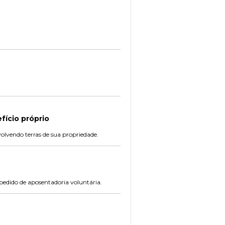
fício próprio
nvolvendo terras de sua propriedade.
pedido de aposentadoria voluntária.