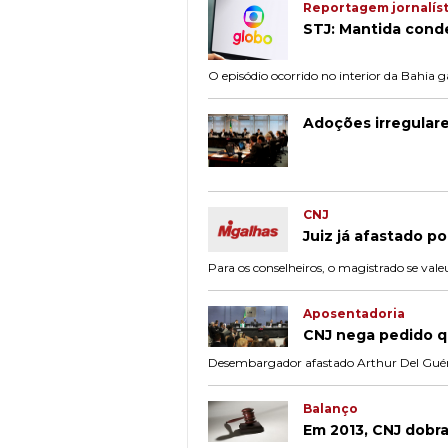
Reportagem jornalíst
STJ: Mantida cond
O episódio ocorrido no interior da Bahia
Adoções irregulare
CNJ
Juiz já afastado p
Para os conselheiros, o magistrado se valeu
Aposentadoria
CNJ nega pedido q
Desembargador afastado Arthur Del Guérci
Balanço
Em 2013, CNJ dobr