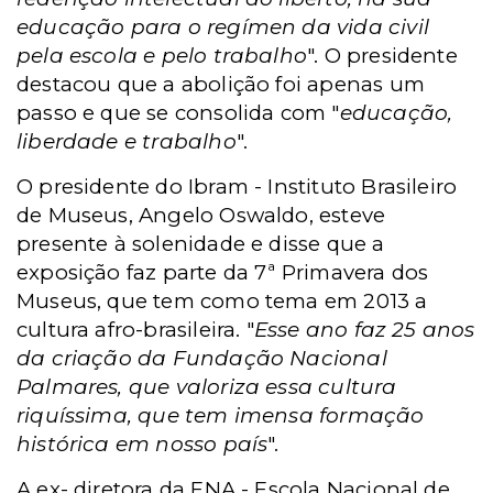
educação para o regímen da vida civil
pela escola e pelo trabalho
".
O presidente
destacou que a abolição foi apenas um
passo e que se consolida com "
educação,
liberdade e trabalho
".
O presidente do Ibram - Instituto Brasileiro
de Museus, Angelo Oswaldo, esteve
presente à solenidade e disse que a
exposição faz parte da 7ª Primavera dos
Museus, que tem como tema em 2013 a
cultura afro-brasileira. "
Esse ano faz 25 anos
da criação da Fundação Nacional
Palmares, que valoriza essa cultura
riquíssima, que tem imensa formação
histórica em nosso país
".
A ex- diretora da ENA - Escola Nacional de