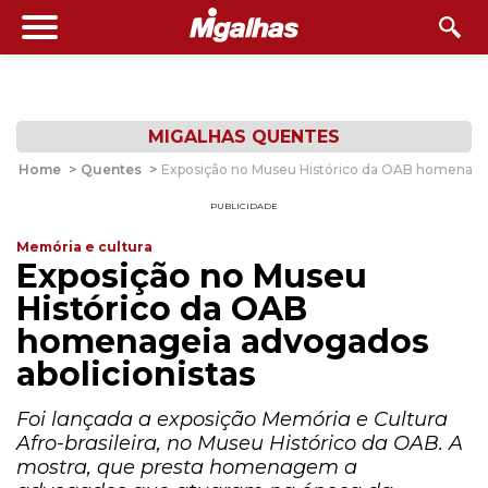
MIGALHAS QUENTES
Home
>
Quentes
>
Exposição no Museu Histórico da OAB homenagei
PUBLICIDADE
Memória e cultura
Exposição no Museu
Histórico da OAB
homenageia advogados
abolicionistas
Foi lançada a exposição Memória e Cultura
Afro-brasileira, no Museu Histórico da OAB. A
mostra, que presta homenagem a