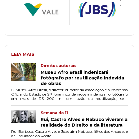
LEIA MAIS
Direitos autorais
Museu Afro Brasil indenizará
fotógrafo por reutilização indevida
de obras
O Museu Afro Brasil, o diretor-curador da associação e a Imprensa
Oficial do Estado de SP foram condenados a indenizar o fotógrafo
em mais de R$ 200 mil em razão da reutilização, sem
autorização, de obras fotográficas, além da ausência de atribuição
de crédito e adulteração de outros retratos.
Semana do 11
Rui, Castro Alves e Nabuco viveram a
realidade do Direito e da literatura
Rui Barbosa, Castro Alves e Joaquim Nabuco: filhos das Arcadas e
da Faculdade do Recife.