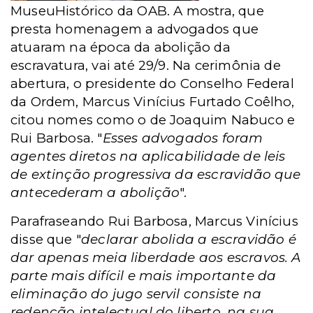
MuseuHistórico da OAB. A mostra, que
presta homenagem a advogados que
atuaram na época da abolição da
escravatura, vai até 29/9. Na cerimônia de
abertura, o presidente do Conselho Federal
da Ordem, Marcus Vinícius Furtado Coêlho,
citou nomes como o de Joaquim Nabuco e
Rui Barbosa. "
Esses advogados foram
agentes diretos na aplicabilidade de leis
de extinção progressiva da escravidão que
antecederam a abolição
".
Parafraseando Rui Barbosa, Marcus Vinícius
disse que "
declarar abolida a escravidão é
dar apenas meia liberdade aos escravos. A
parte mais difícil e mais importante da
eliminação do jugo servil consiste na
redenção intelectual do liberto, na sua