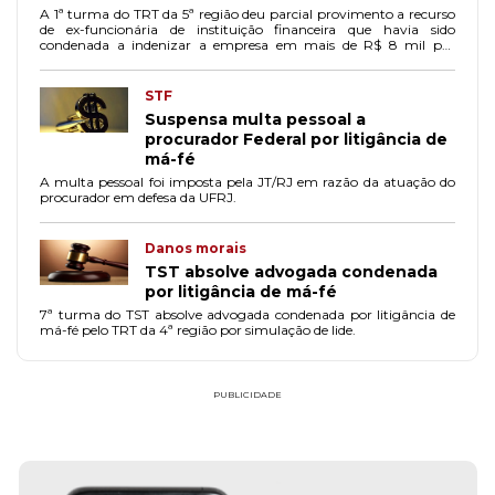
A 1ª turma do TRT da 5ª região deu parcial provimento a recurso
de ex-funcionária de instituição financeira que havia sido
condenada a indenizar a empresa em mais de R$ 8 mil por
litigância de má-fé.
STF
Suspensa multa pessoal a
procurador Federal por litigância de
má-fé
A multa pessoal foi imposta pela JT/RJ em razão da atuação do
procurador em defesa da UFRJ.
Danos morais
TST absolve advogada condenada
por litigância de má-fé
7ª turma do TST absolve advogada condenada por litigância de
má-fé pelo TRT da 4ª região por simulação de lide.
PUBLICIDADE