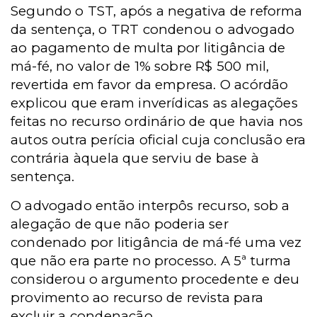
Segundo o TST, após a negativa de reforma
da sentença, o TRT condenou o advogado
ao pagamento de multa por litigância de
má-fé, no valor de 1% sobre R$ 500 mil,
revertida em favor da empresa. O acórdão
explicou que eram inverídicas as alegações
feitas no recurso ordinário de que havia nos
autos outra perícia oficial cuja conclusão era
contrária àquela que serviu de base à
sentença.
O advogado então interpôs recurso, sob a
alegação de que não poderia ser
condenado por litigância de má-fé uma vez
que não era parte no processo. A 5ª turma
considerou o argumento procedente e deu
provimento ao recurso de revista para
excluir a condenação.