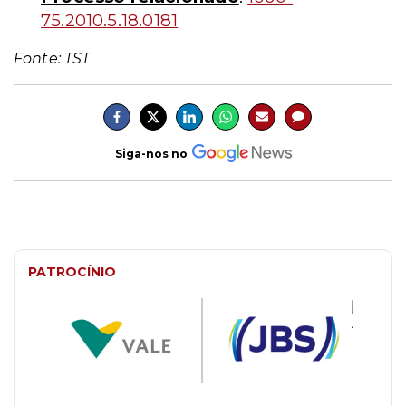
75.2010.5.18.0181
Fonte: TST
Siga-nos no
PATROCÍNIO