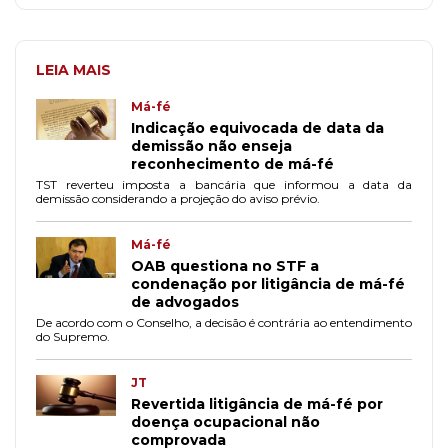
LEIA MAIS
Má-fé
Indicação equivocada de data da
demissão não enseja
reconhecimento de má-fé
TST reverteu imposta a bancária que informou a data da
demissão considerando a projeção do aviso prévio.
Má-fé
OAB questiona no STF a
condenação por litigância de má-fé
de advogados
De acordo com o Conselho, a decisão é contrária ao entendimento
do Supremo.
JT
Revertida litigância de má-fé por
doença ocupacional não
comprovada