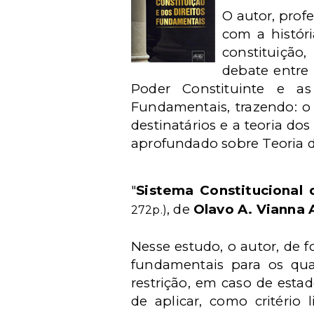
O autor, prof
com a históri
constituição,
debate entre 
Poder Constituinte e as
Fundamentais, trazendo: o s
destinatários e a teoria do
aprofundado sobre Teoria d
"
Sistema Constitucional 
, de
Olavo A. Vianna 
272p.)
Nesse estudo, o autor, de f
fundamentais para os qua
restrição, em caso de esta
de aplicar, como critério l