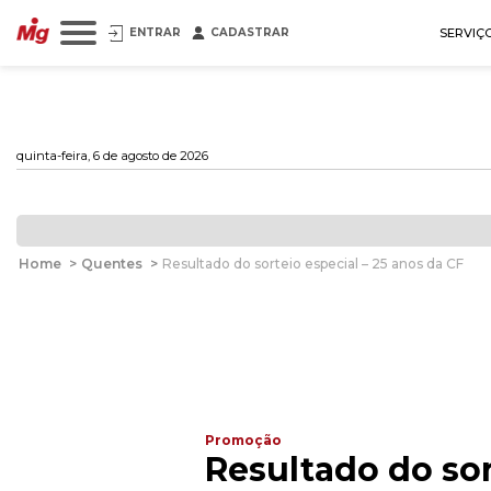
ENTRAR
CADASTRAR
SERVIÇ
quinta-feira, 6 de agosto de 2026
Home
>
Quentes
>
Resultado do sorteio especial – 25 anos da CF
Promoção
Resultado do sor