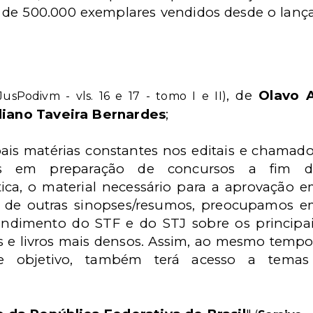
s de 500.000 exemplares vendidos desde o lan
, de
Olavo A
JusPodivm - vls. 16 e 17 - tomo I e II)
liano Taveira Bernardes
;
ais matérias constantes nos editais e chamad
ados em preparação de concursos a fim d
ica, o material necessário para a aprovação 
e de outras sinopses/resumos, preocupamos 
tendimento do STF e do STJ sobre os principa
 e livros mais densos. Assim, ao mesmo tempo 
 e objetivo, também terá acesso a temas