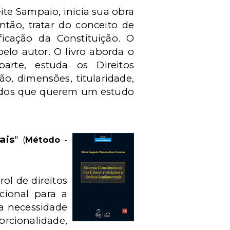
ite Sampaio, inicia sua obra
ntão, tratar do conceito de
ificação da Constituição. O
elo autor. O livro aborda o
arte, estuda os Direitos
ão, dimensões, titularidade,
a todos que querem um estudo
ais
"
(
Método
-
ol de direitos
cional para a
 a necessidade
orcionalidade,