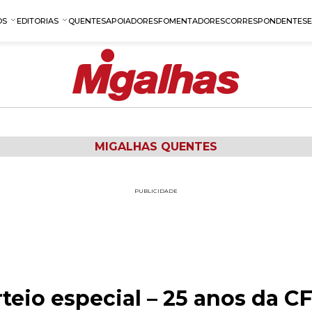
OS
EDITORIAS
QUENTES
APOIADORES
FOMENTADORES
CORRESPONDENTES
MIGALHAS QUENTES
PUBLICIDADE
teio especial – 25 anos da C