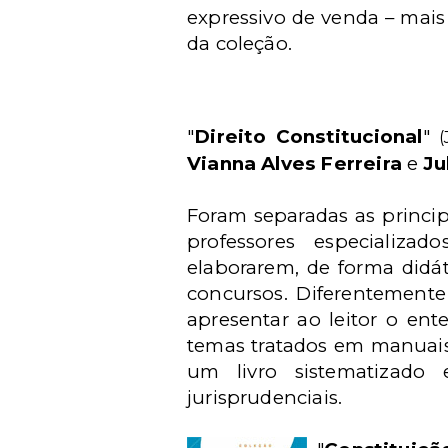
expressivo de venda – mai
da coleção.
"
Direito Constitucional
"
(
Vianna Alves Ferreira
e
Ju
Foram separadas as princip
professores especializ
elaborarem, de forma didát
concursos. Diferentement
apresentar ao leitor o en
temas tratados em manuais
um livro sistematizado
jurisprudenciais.