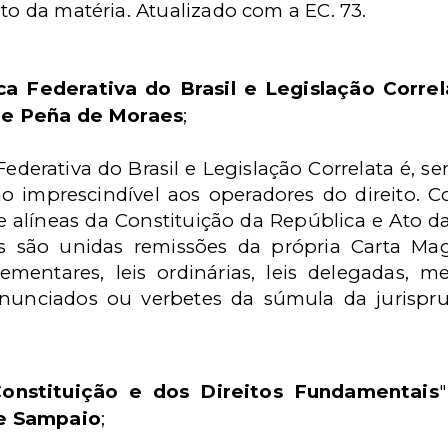
o da matéria. Atualizado com a EC. 73.
ca Federativa do Brasil e Legislação Correl
me Peña de Moraes
;
ederativa do Brasil e Legislação Correlata é, s
 imprescindível aos operadores do direito. C
s e alíneas da Constituição da República e Ato d
ias são unidas remissões da própria Carta M
lementares, leis ordinárias, leis delegadas, me
e enunciados ou verbetes da súmula da juris
onstituição e dos Direitos Fundamentais
te Sampaio
;